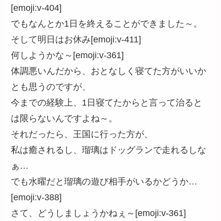
[emoji:v-404]
でもなんとか1日を終えることができました～。
そして明日はお休み[emoji:v-411]
何しようかな～[emoji:v-361]
体調悪いんだから、おとなしく寝てた方がいいか
とも思うのですが、
今までの経験上、1日寝てたからと言って治ると
は限らないんですよね～。
それだったら、王国に行った方が、
私は癒されるし、瑠璃はドッグランで走れるしな
ぁ…
でも水曜だと瑠璃の遊び相手がいるかどうか…
[emoji:v-388]
さて、どうしましょうかねぇ～[emoji:v-361]