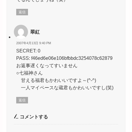
返信
翠紅
2007年4月13日 9:40 PM
SECRET: 0
PASS: f46ed6e06e106bfbbdc3254078c62879
お返事遅くなってすいません
○七福神さん
甘える福君もかわいいですよ～(^-^)
一人マイペースな蔵君もかわいいですし(笑)
返信
コメントする