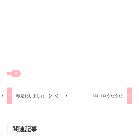
犬
喉悪化しました…(>_<)
ゴロゴロうだうだ
関連記事