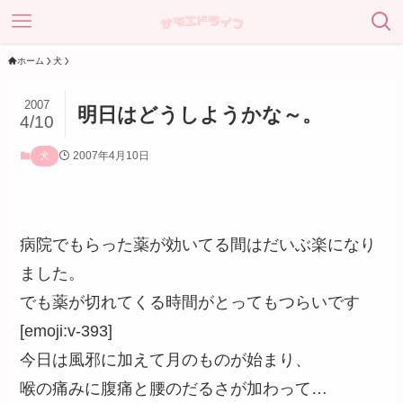
ホーム
犬
2007
明日はどうしようかな～。
4/10
2007年4月10日
犬
病院でもらった薬が効いてる間はだいぶ楽になり
ました。
でも薬が切れてくる時間がとってもつらいです
[emoji:v-393]
今日は風邪に加えて月のものが始まり、
喉の痛みに腹痛と腰のだるさが加わって…