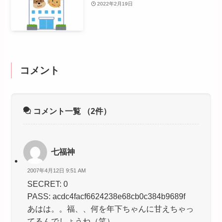
2022年2月19日
コメント
コメント一覧
（2件）
七福神
2007年4月12日 9:51 AM
SECRET: 0
PASS: acdc4facf6624238e68cb0c384b9689f
あはは。。福、、何を年下ちゃんに甘えちゃっ
てるんでしょうね（笑）