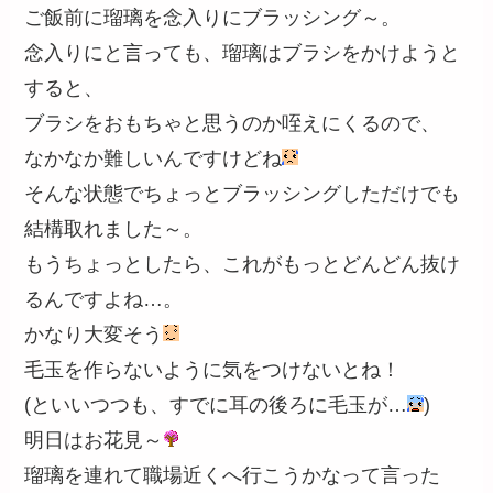
ご飯前に瑠璃を念入りにブラッシング～。
念入りにと言っても、瑠璃はブラシをかけようと
すると、
ブラシをおもちゃと思うのか咥えにくるので、
なかなか難しいんですけどね
そんな状態でちょっとブラッシングしただけでも
結構取れました～。
もうちょっとしたら、これがもっとどんどん抜け
るんですよね…。
かなり大変そう
毛玉を作らないように気をつけないとね！
(といいつつも、すでに耳の後ろに毛玉が…
)
明日はお花見～
瑠璃を連れて職場近くへ行こうかなって言った