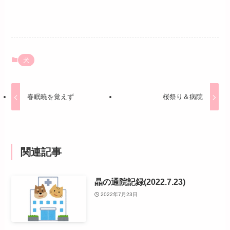
犬
春眠暁を覚えず
桜祭り＆病院
関連記事
晶の通院記録(2022.7.23)
2022年7月23日