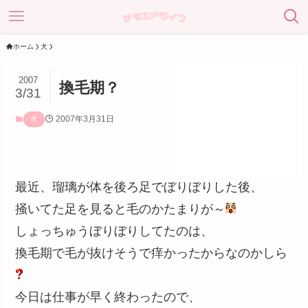
ホーム
犬
2007
換毛期？
3/31
2007年3月31日
犬
最近、瑠璃が体を後ろ足でぼりぼりした後、
掻いてた足を見ると毛のかたまりが～
しょっちゅうぼりぼりしてたのは、
換毛期で毛が抜けそうで痒かったからなのかしら
今日は仕事が早く終わったので、