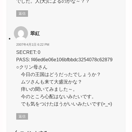
でした。人(犬)によるのかな～？？
返信
翠紅
2007年4月1日 6:22 PM
SECRET: 0
PASS: f46ed6e06e106bfbbdc3254078c62879
○クリン母さん
今日の王国はどうだったでしょうか？
ムツさんも来て大盛況かな？
痒いの聞いてみました～。
今のところ心配はないみたいです。
でも気をつけたほうがいいみたいです(>_<)
返信