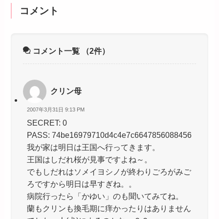
コメント
コメント一覧
（2件）
クリン母
2007年3月31日 9:13 PM
SECRET: 0
PASS: 74be16979710d4c4e7c6647856088456
我が家は明日は王国へ行ってきます。
王国はしだれ桜が見事ですよね～。
でもしだれはソメイヨシノが終わりごろがみご
ろですから明日は早すぎね。。
病院行ったら「かゆい」のも聞いてみてね。
蘭もクリンも換毛期に痒かったりはありません