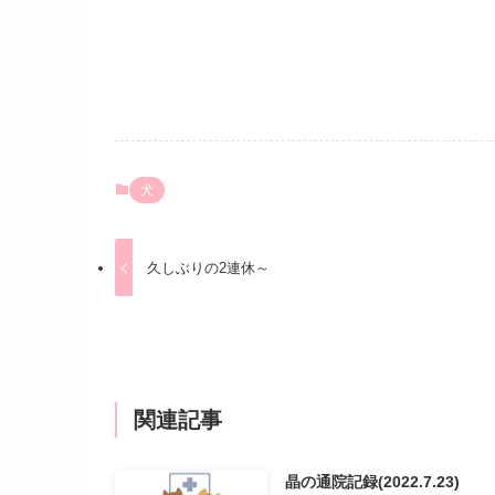
犬
久しぶりの2連休～
関連記事
晶の通院記録(2022.7.23)