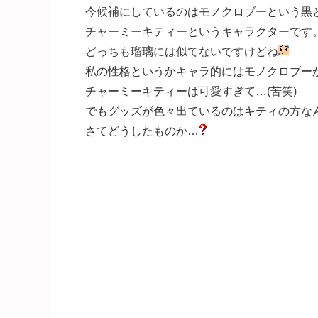
今候補にしているのはモノクロブーという黒
チャーミーキティーというキャラクターです
どっちも瑠璃には似てないですけどね
私の性格というかキャラ的にはモノクロブー
チャーミーキティーは可愛すぎて…(苦笑)
でもグッズが色々出ているのはキティの方な
さてどうしたものか…