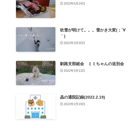
2022年5月24日
吹雪が明けて。。。雪かき大変(；´∀
｀)
2022年3月20日
釧路支部総会 ミミちゃんの送別会
2022年3月13日
晶の通院記録(2022.2.19)
2022年2月19日