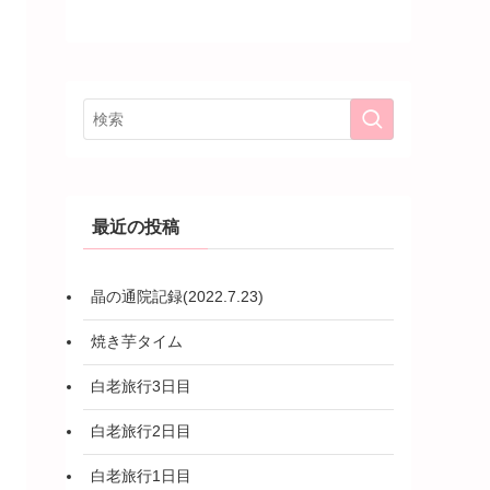
最近の投稿
晶の通院記録(2022.7.23)
焼き芋タイム
白老旅行3日目
白老旅行2日目
白老旅行1日目