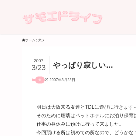
ホーム
犬
2007
やっぱり寂しい…
3/23
2007年3月23日
犬
明日は大阪来る友達とTDLに遊びに行きます
そのために瑠璃はペットホテルにお泊り保育(
仕事の昼休みに預けに行って来ました。
今回預ける所は初めての所なので、どうかな