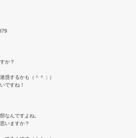
879
すか？
迷惑するかも（＾＾；）
いですね！
部なんですよね。
思いますか？