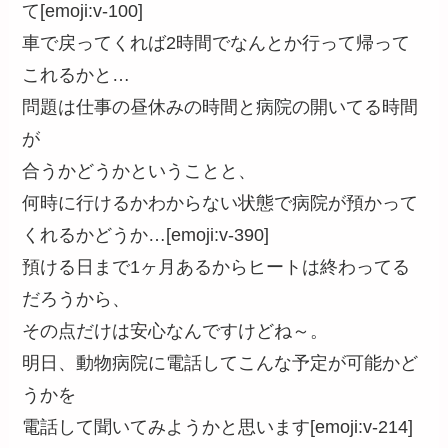
て[emoji:v-100]
車で戻ってくれば2時間でなんとか行って帰って
これるかと…
問題は仕事の昼休みの時間と病院の開いてる時間
が
合うかどうかということと、
何時に行けるかわからない状態で病院が預かって
くれるかどうか…[emoji:v-390]
預ける日まで1ヶ月あるからヒートは終わってる
だろうから、
その点だけは安心なんですけどね～。
明日、動物病院に電話してこんな予定が可能かど
うかを
電話して聞いてみようかと思います[emoji:v-214]