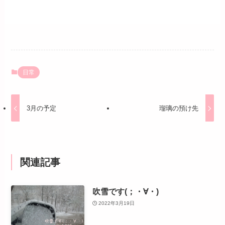
日常
3月の予定
瑠璃の預け先
関連記事
吹雪です(；・∀・)
2022年3月19日