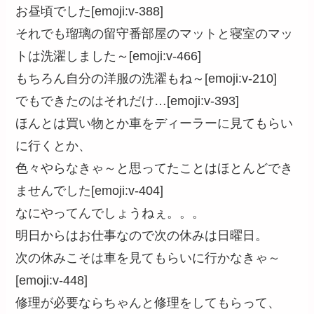
お昼頃でした[emoji:v-388]
それでも瑠璃の留守番部屋のマットと寝室のマッ
トは洗濯しました～[emoji:v-466]
もちろん自分の洋服の洗濯もね～[emoji:v-210]
でもできたのはそれだけ…[emoji:v-393]
ほんとは買い物とか車をディーラーに見てもらい
に行くとか、
色々やらなきゃ～と思ってたことはほとんどでき
ませんでした[emoji:v-404]
なにやってんでしょうねぇ。。。
明日からはお仕事なので次の休みは日曜日。
次の休みこそは車を見てもらいに行かなきゃ～
[emoji:v-448]
修理が必要ならちゃんと修理をしてもらって、