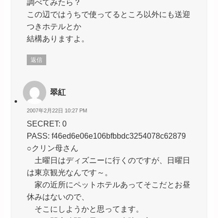
調べてみたら？
この辺ではうちで使ってるところ以外にも送迎
つきホテルとか
結構ありますよ。
返信
翠紅
2007年2月22日 10:27 PM
SECRET: 0
PASS: f46ed6e06e106bfbbdc3254078c62879
○クリン母さん
土曜日はディズニーに行くのですが、日曜日
は東京観光なんです～。
家の近所にペットホテルあってそこだとお昼
休みはないので、
そこにしようかと思ってます。