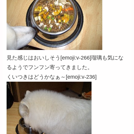
見た感じはおいしそう[emoji:v-266]瑠璃も気にな
るようでフンフン寄ってきました。
くいつきはどうかなぁ～[emoji:v-236]