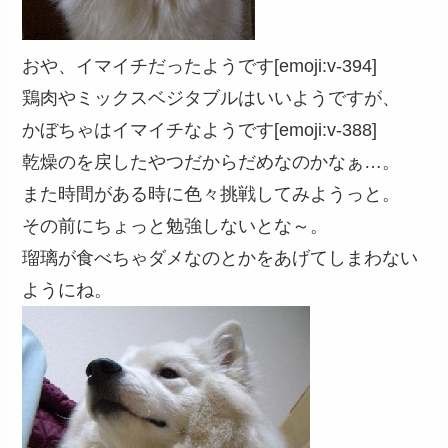
おや、イマイチだったようです[emoji:v-394]
鶏肉やミックスベジタブルはいいようですが、
かぼちゃはイマイチなようです[emoji:v-388]
乾燥のを戻したやつだからだめなのかなぁ…。
また時間がある時に色々挑戦してみようっと。
その前にちょっと勉強しないとな～。
瑠璃が食べちゃダメなのとかをあげてしまわない
ようにね。