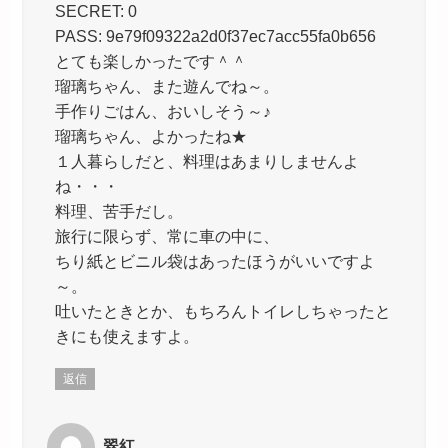
SECRET: 0
PASS: 9e79f09322a2d0f37ec7acc55fa0b656
とても楽しかったです＾＾
瑠璃ちゃん、また遊んでね～。
手作りごはん、おいしそう～♪
瑠璃ちゃん、よかったね★
１人暮らしだと、料理はあまりしませんよ
ね・・・
料理、苦手だし。
旅行に限らず、常に車の中に、
ちり紙とビニル袋はあったほうがいいですよ
～。
吐いたときとか、もちろんトイレしちゃったと
きにも使えますよ。
返信
翠紅