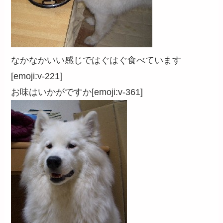
なかなかいい感じではぐはぐ食べています
[emoji:v-221]
お味はいかがですか[emoji:v-361]