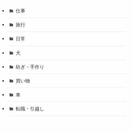
仕事
旅行
日常
犬
紡ぎ・手作り
買い物
車
転職・引越し