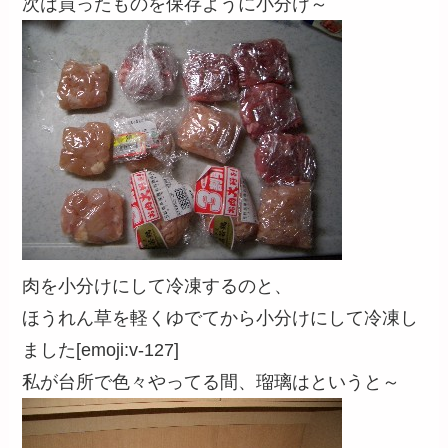
次は買ったものを保存ように小分け～
肉を小分けにして冷凍するのと、
ほうれん草を軽くゆでてから小分けにして冷凍し
ました[emoji:v-127]
私が台所で色々やってる間、瑠璃はというと～