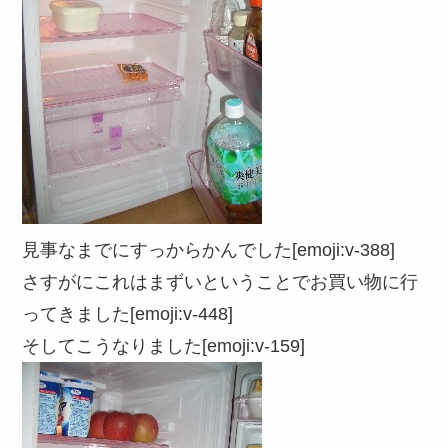
見事なまでにすっからかんでした[emoji:v-388]
さすがにこれはまずいということでお買い物に行
ってきました[emoji:v-448]
そしてこうなりました[emoji:v-159]