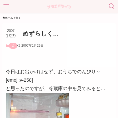
ホーム
犬
2007
めずらしく…
1/29
2007年1月29日
犬
今日はお出かけはせず、おうちでのんびり～
[emoji:v-258]
と思ったのですが、冷蔵庫の中を見てみると…