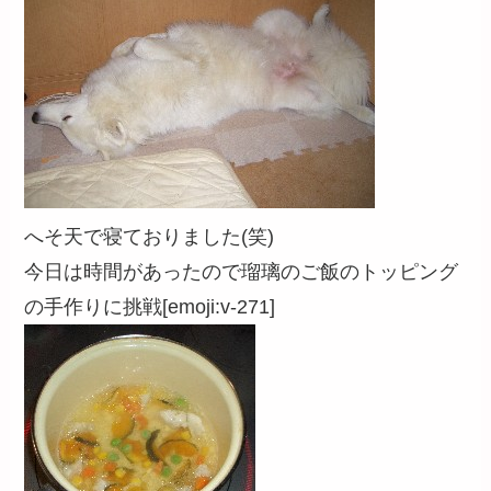
へそ天で寝ておりました(笑)
今日は時間があったので瑠璃のご飯のトッピング
の手作りに挑戦[emoji:v-271]