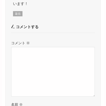
います！
返信
コメントする
コメント
※
名前
※