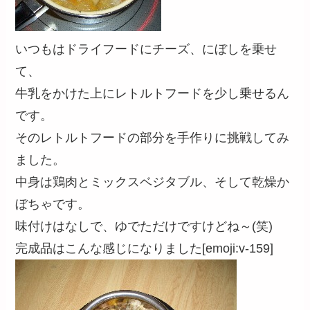
いつもはドライフードにチーズ、にぼしを乗せ
て、
牛乳をかけた上にレトルトフードを少し乗せるん
です。
そのレトルトフードの部分を手作りに挑戦してみ
ました。
中身は鶏肉とミックスベジタブル、そして乾燥か
ぼちゃです。
味付けはなしで、ゆでただけですけどね～(笑)
完成品はこんな感じになりました[emoji:v-159]