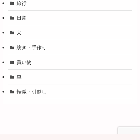
旅行
日常
犬
紡ぎ・手作り
買い物
車
転職・引越し