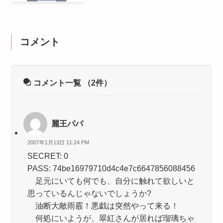
コメント
コメント一覧
（2件）
麗王パパ
2007年1月13日 11:24 PM
SECRET: 0
PASS: 74be16979710d4c4e7c6647856088456
足元にいても何でも、自分に触れて欲しいと
思っているんじゃないでしょうか?
油断大敵雨霰！悪戯は突然やって来る！
何処にいようが、翠紅さんが居れば瑠璃ちゃ