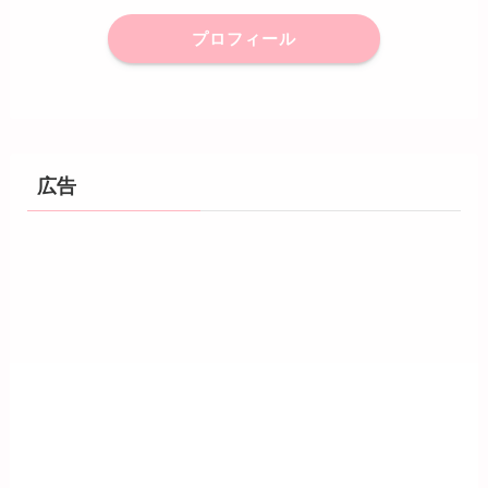
プロフィール
広告