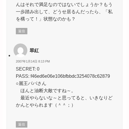
んはそれで満足なのではないでしょうか？もう
一歩踏み出して、どうせ居るんだったら、「私
を構って！」状態なのかも？
返信
翠紅
2007年1月14日 8:13 PM
SECRET: 0
PASS: f46ed6e06e106bfbbdc3254078c62879
○麗王パパさん
ほんと油断大敵ですね～。
最近やらないな～と思ってると、いきなりど
かんとやられます（＾＾；）
返信