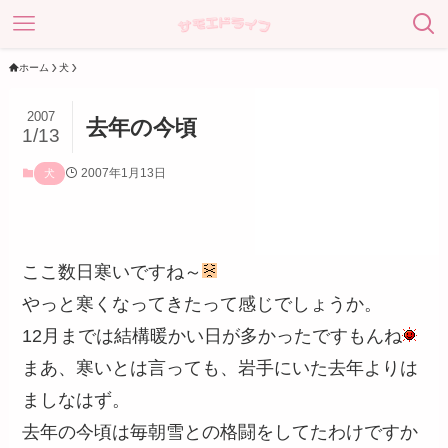
ホーム
犬
2007
去年の今頃
1/13
2007年1月13日
犬
ここ数日寒いですね～
やっと寒くなってきたって感じでしょうか。
12月までは結構暖かい日が多かったですもんね
まあ、寒いとは言っても、岩手にいた去年よりは
ましなはず。
去年の今頃は毎朝雪との格闘をしてたわけですか