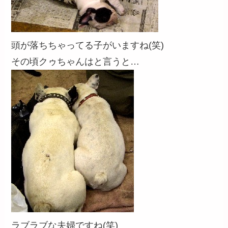
頭が落ちちゃってる子がいますね(笑)
その頃クゥちゃんはと言うと…
ラブラブな夫婦ですね(笑)