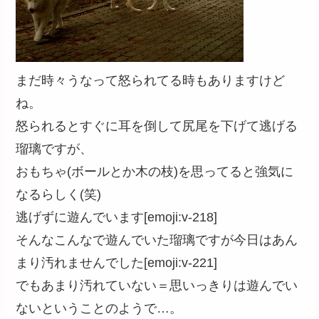
まだ時々うなって怒られてる時もありますけど
ね。
怒られるとすぐに耳を倒して尻尾を下げて逃げる
瑠璃ですが、
おもちゃ(ボールとか木の枝)を思ってると強気に
なるらしく(笑)
逃げずに遊んでいます[emoji:v-218]
そんなこんなで遊んでいた瑠璃ですが今日はあん
まり汚れませんでした[emoji:v-221]
でもあまり汚れていない＝思いっきりは遊んでい
ないということのようで…。