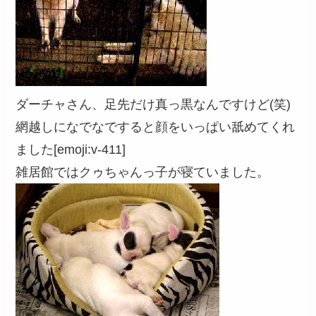
ダーチャさん、足先だけ真っ黒なんですけど(笑)
網越しになでなですると顔をいっぱい舐めてくれ
ました[emoji:v-411]
雑居館ではクゥちゃんっ子が寝ていました。