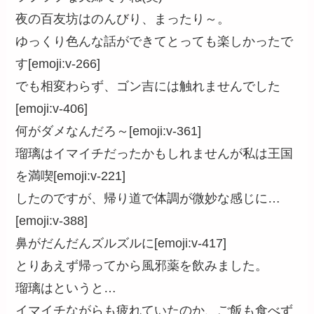
夜の百友坊はのんびり、まったり～。
ゆっくり色んな話ができてとっても楽しかったで
す[emoji:v-266]
でも相変わらず、ゴン吉には触れませんでした
[emoji:v-406]
何がダメなんだろ～[emoji:v-361]
瑠璃はイマイチだったかもしれませんが私は王国
を満喫[emoji:v-221]
したのですが、帰り道で体調が微妙な感じに…
[emoji:v-388]
鼻がだんだんズルズルに[emoji:v-417]
とりあえず帰ってから風邪薬を飲みました。
瑠璃はというと…
イマイチながらも疲れていたのか、ご飯も食べず