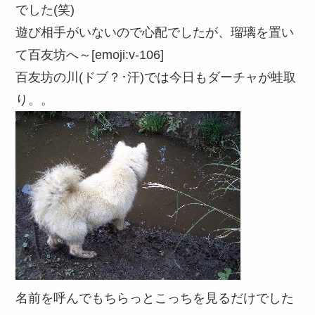
でした(笑)
遊び相手がいないので心配でしたが、瑠璃を置い
て百友坊へ～[emoji:v-106]
百友坊の川(ドブ？･汗)では今日もダーチャが蛙取
り。。
名前を呼んでもちらっとこっちを見るだけでした