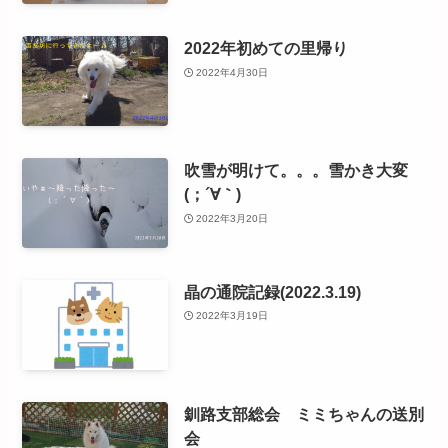
2022年初めての里帰り
2022年4月30日
吹雪が明けて。。。雪かき大変
(；´∀｀)
2022年3月20日
晶の通院記録(2022.3.19)
2022年3月19日
釧路支部総会 ミミちゃんの送別
会