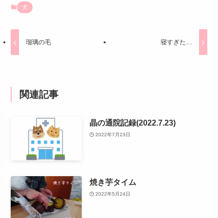
犬
瑠璃の毛
寝すぎた…
関連記事
晶の通院記録(2022.7.23)
2022年7月23日
焼き芋タイム
2022年5月24日