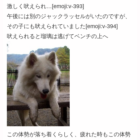
激しく吠えられ…[emoji:v-393]
午後には別のジャックラッセルがいたのですが、
その子にも吠えられていました[emoji:v-394]
吠えられると瑠璃は逃げてベンチの上へ
この体勢が落ち着くらしく、疲れた時もこの体勢