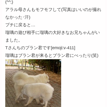
(^^;)
アラル母さんもモフモフして(写真はいいのが撮れ
なかった･汗)
プチに戻ると…
瑠璃の遊び相手に瑠璃の大好きなお兄ちゃんがい
ました。
Tさんちのブラン君です[emoji:v-411]
瑠璃はブラン君が来るとブラン君にべったり(笑)