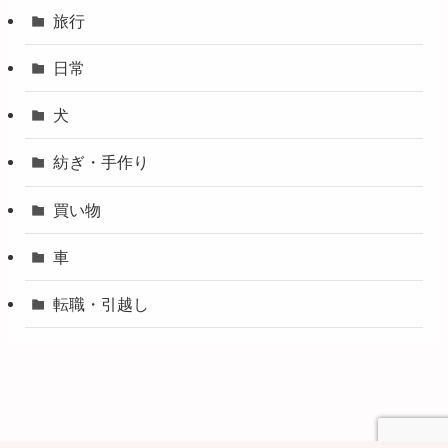
旅行
日常
犬
紡ぎ・手作り
買い物
車
転職・引越し