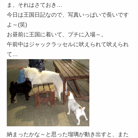
ま、それはさておき…
今日は王国日記なので、写真いっぱいで長いです
よ～(笑)
お昼前に王国に着いて、プチに入場～。
午前中はジャックラッセルに吠えられて吠えられ
て…
納まったかな～と思った瑠璃が動き出すと、また