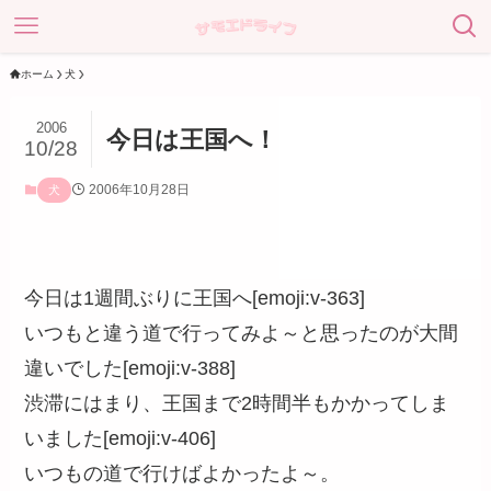
ホーム
犬
2006
今日は王国へ！
10/28
2006年10月28日
犬
今日は1週間ぶりに王国へ[emoji:v-363]
いつもと違う道で行ってみよ～と思ったのが大間
違いでした[emoji:v-388]
渋滞にはまり、王国まで2時間半もかかってしま
いました[emoji:v-406]
いつもの道で行けばよかったよ～。