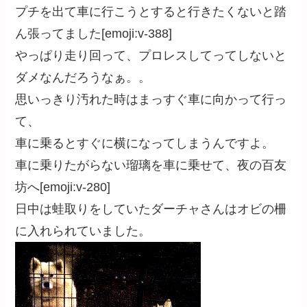
プチを出て車に行こうとすると行きたくないと踏
ん張ってました[emoji:v-388]
やっぱり走り回って、プロレスしてってしないと
ダメなんだろうなぁ。。
思いっきり汚れた時はまっすぐ車に向かって行っ
て、
車に乗るとすぐに横になってしまうんですよ。
車に乗りたがらない瑠璃を車に乗せて、夜の百友
坊へ[emoji:v-280]
日中は蛙取りをしていたダーチャさんはオビの柵
に入れられていました。