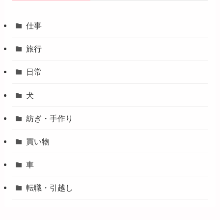
仕事
旅行
日常
犬
紡ぎ・手作り
買い物
車
転職・引越し