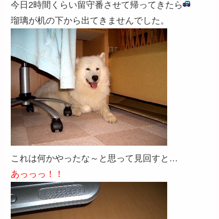
今日2時間くらい留守番させて帰ってきたら
瑠璃が机の下から出てきませんでした。
これは何かやったな～と思って見回すと…
あっっっ！！