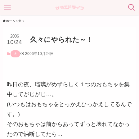
ホーム
犬
2006
久々にやられた～！
10/24
2006年10月24日
犬
昨日の夜、瑠璃がめずらしく１つのおもちゃを集
中してがじがじ…。
(いつもはおもちゃをとっかえひっかえしてるんで
す。)
そのおもちゃは前からあってずっと壊れてなかっ
たので油断してたら…