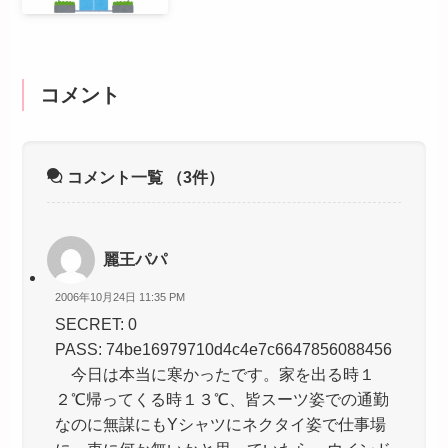
コメント
コメント一覧
（3件）
麗王パパ
2006年10月24日 11:35 PM
SECRET: 0
PASS: 74be16979710d4c4e7c6647856088456
今日は本当に寒かったです。家を出る時１
２℃帰ってくる時１３℃、皆スーツ姿での通勤
なのに無謀にもYシャツにネクタイ姿で仕事場