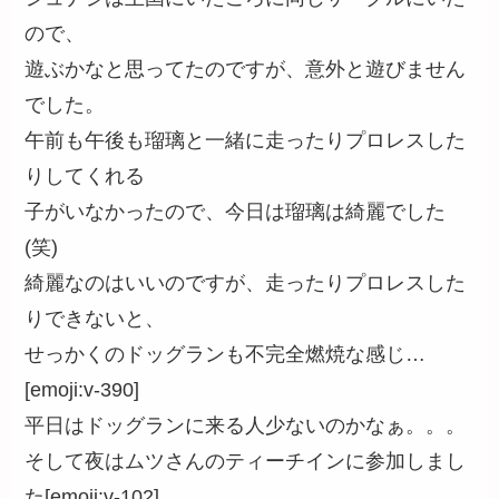
ので、
遊ぶかなと思ってたのですが、意外と遊びません
でした。
午前も午後も瑠璃と一緒に走ったりプロレスした
りしてくれる
子がいなかったので、今日は瑠璃は綺麗でした
(笑)
綺麗なのはいいのですが、走ったりプロレスした
りできないと、
せっかくのドッグランも不完全燃焼な感じ…
[emoji:v-390]
平日はドッグランに来る人少ないのかなぁ。。。
そして夜はムツさんのティーチインに参加しまし
た[emoji:v-102]