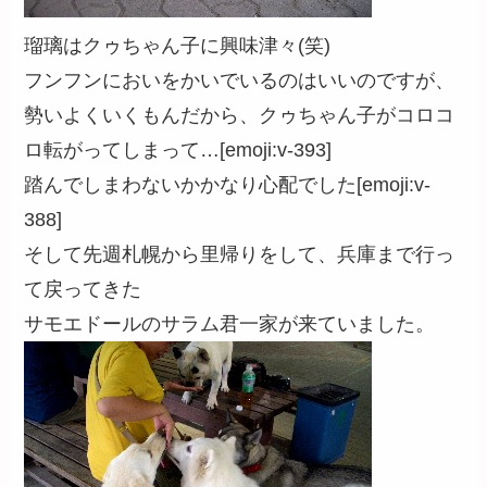
瑠璃はクゥちゃん子に興味津々(笑)
フンフンにおいをかいでいるのはいいのですが、
勢いよくいくもんだから、クゥちゃん子がコロコ
ロ転がってしまって…[emoji:v-393]
踏んでしまわないかかなり心配でした[emoji:v-
388]
そして先週札幌から里帰りをして、兵庫まで行っ
て戻ってきた
サモエドールのサラム君一家が来ていました。