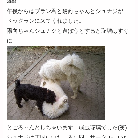
388]
午後からはブラン君と陽向ちゃんとシュナジが
ドッグランに来てくれました。
陽向ちゃんシュナジと遊ぼうとすると瑠璃はすぐ
に
とごろ～んとしちゃいます。弱虫瑠璃でした(笑)
シュナジは王国にいたころに同じサークルにいた