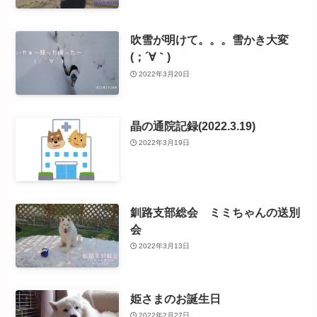
吹雪が明けて。。。雪かき大変
(；´∀｀)
2022年3月20日
晶の通院記録(2022.3.19)
2022年3月19日
釧路支部総会 ミミちゃんの送別
会
2022年3月13日
姫さまのお誕生日
2022年2月27日