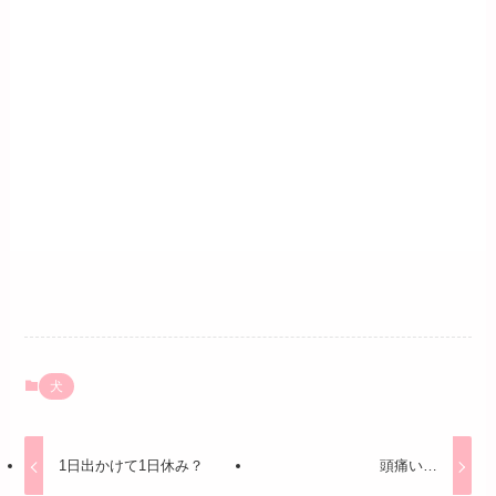
犬
1日出かけて1日休み？
頭痛い…