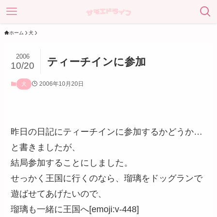
ホーム
犬
2006
ティーチインに参加
10/20
2006年10月20日
犬
昨日の日記にティーチインに参加するかどうか…
と書きましたが、
結局参加することにしました。
せっかく王国に行くのなら、瑠璃をドッグランで
遊ばせてあげたいので、
瑠璃も一緒に王国へ[emoji:v-448]