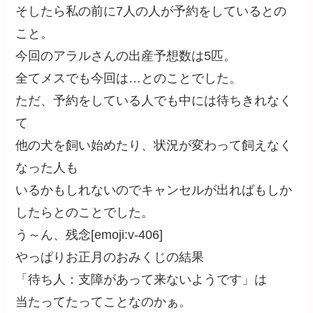
そしたら私の前に7人の人が予約をしているとの
こと。
今回のアラルさんの出産予想数は5匹。
全てメスでも今回は…とのことでした。
ただ、予約をしている人でも中には待ちきれなく
て
他の犬を飼い始めたり、状況が変わって飼えなく
なった人も
いるかもしれないのでキャンセルが出ればもしか
したらとのことでした。
う～ん、残念[emoji:v-406]
やっぱりお正月のおみくじの結果
「待ち人：支障があって来ないようです」は
当たってたってことなのかぁ。