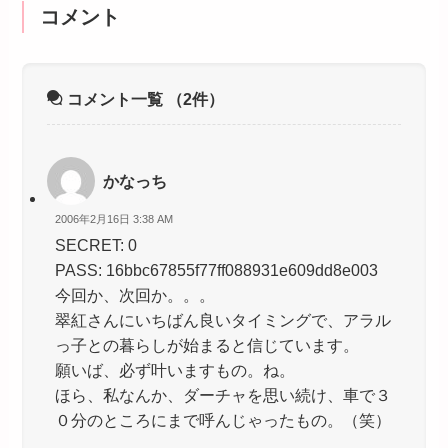
コメント
コメント一覧
（2件）
かなっち
2006年2月16日 3:38 AM
SECRET: 0
PASS: 16bbc67855f77ff088931e609dd8e003
今回か、次回か。。。
翠紅さんにいちばん良いタイミングで、アラル
っ子との暮らしが始まると信じています。
願いば、必ず叶いますもの。ね。
ほら、私なんか、ダーチャを思い続け、車で３
０分のところにまで呼んじゃったもの。（笑）