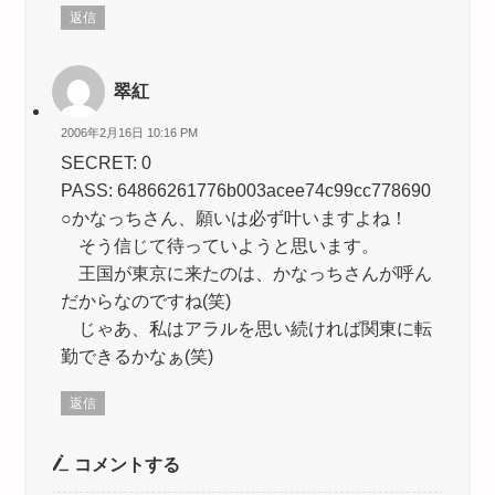
返信
翠紅
2006年2月16日 10:16 PM
SECRET: 0
PASS: 64866261776b003acee74c99cc778690
○かなっちさん、願いは必ず叶いますよね！
そう信じて待っていようと思います。
王国が東京に来たのは、かなっちさんが呼ん
だからなのですね(笑)
じゃあ、私はアラルを思い続ければ関東に転
勤できるかなぁ(笑)
返信
コメントする