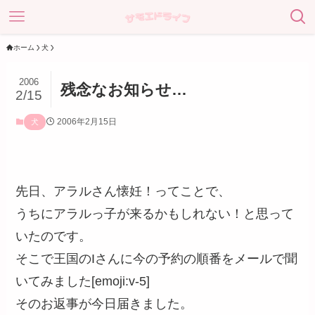
ホーム
犬
2006
残念なお知らせ…
2/15
2006年2月15日
犬
先日、アラルさん懐妊！ってことで、
うちにアラルっ子が来るかもしれない！と思って
いたのです。
そこで王国のIさんに今の予約の順番をメールで聞
いてみました[emoji:v-5]
そのお返事が今日届きました。