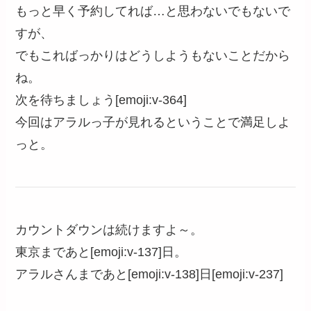
もっと早く予約してれば…と思わないでもないで
すが、
でもこればっかりはどうしようもないことだから
ね。
次を待ちましょう[emoji:v-364]
今回はアラルっ子が見れるということで満足しよ
っと。
カウントダウンは続けますよ～。
東京まであと[emoji:v-137]日。
アラルさんまであと[emoji:v-138]日[emoji:v-237]