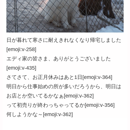
日が暮れて寒さに耐えきれなくなり帰宅しました
[emoji:v-258]
エディ家の皆さま、ありがとうございました
[emoji:v-435]
さてさて、お正月休みはあと1日[emoji:v-364]
明日から仕事始めの所が多いだろうから、明日は
お店とか空いてるかなぁ[emoji:v-362]
って初売りが終わっちゃってるか[emoji:v-356]
何しようかな～[emoji:v-362]