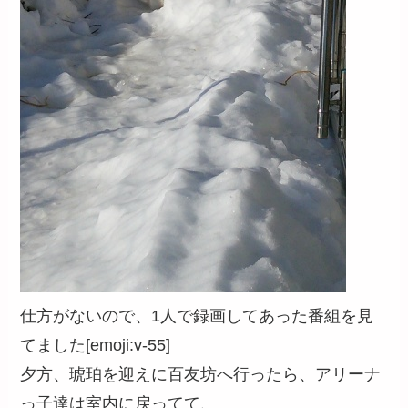
仕方がないので、1人で録画してあった番組を見
てました[emoji:v-55]
夕方、琥珀を迎えに百友坊へ行ったら、アリーナ
っ子達は室内に戻ってて、