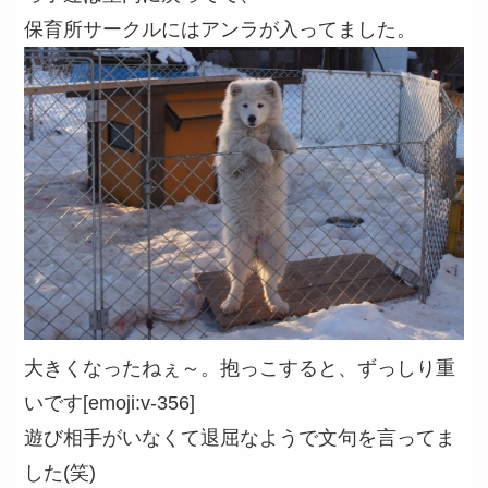
保育所サークルにはアンラが入ってました。
大きくなったねぇ～。抱っこすると、ずっしり重
いです[emoji:v-356]
遊び相手がいなくて退屈なようで文句を言ってま
した(笑)