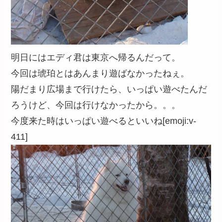
明日にはエディ君は東京へ帰るんだって。
今回は琥珀とはあんまり遊ばなかったねぇ。
陽だまり広場まで行けたら、いっぱい遊べたんだ
ろうけど、今回は行けなかったから。。。
今度来た時はいっぱい遊べるといいね[emoji:v-
411]