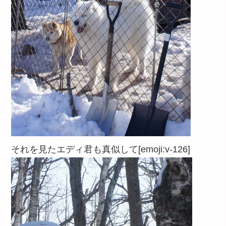
それを見たエディ君も真似して[emoji:v-126]