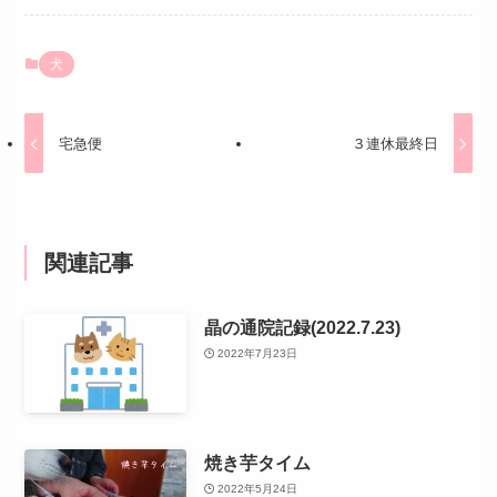
犬
宅急便
３連休最終日
関連記事
晶の通院記録(2022.7.23)
2022年7月23日
焼き芋タイム
2022年5月24日