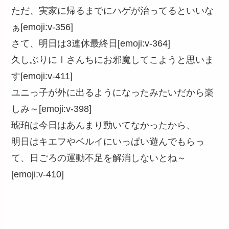
ただ、実家に帰るまでにハゲが治ってるといいな
ぁ[emoji:v-356]
さて、明日は3連休最終日[emoji:v-364]
久しぶりにⅠさんちにお邪魔してこようと思いま
す[emoji:v-411]
ユニっ子が外に出るようになったみたいだから楽
しみ～[emoji:v-398]
琥珀は今日はあんまり動いてなかったから、
明日はキエフやベルイにいっぱい遊んでもらっ
て、日ごろの運動不足を解消しないとね～
[emoji:v-410]