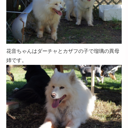
花音ちゃんはダーチャとカザフの子で瑠璃の異母
姉です。