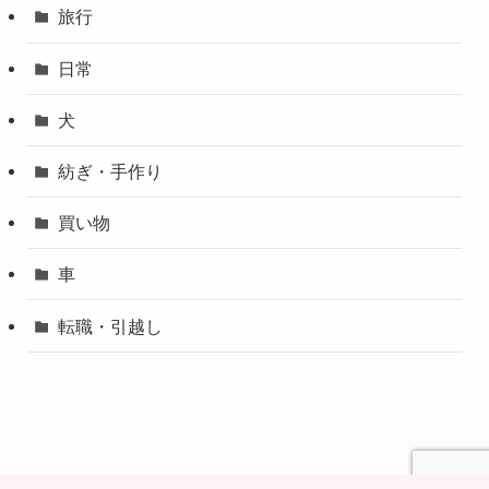
旅行
日常
犬
紡ぎ・手作り
買い物
車
転職・引越し