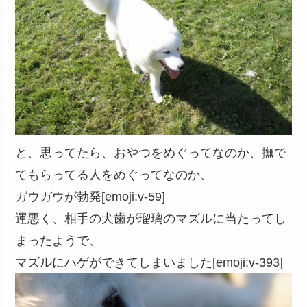
と、思ってたら、おやつをめぐってなのか、撫で
てもらってる人をめぐってなのか、
ガウガウが勃発[emoji:v-59]
運悪く、相手の犬歯が瑠璃のマズルに当たってし
まったようで、
マズルにハゲができてしまいました[emoji:v-393]