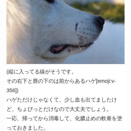
(縦に入ってる線がそうです。
その右下と唇の下のは前からあるハゲ[emoji:v-
356])
ハゲただけじゃなくて、少し血も出てましたけ
ど、ちょびっとだけなので大丈夫でしょう。
一応、帰ってから消毒して、化膿止めの軟膏を塗
っておきました。