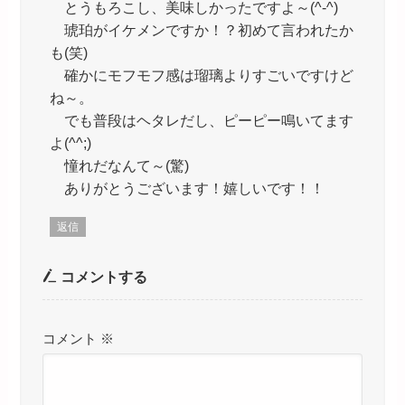
とうもろこし、美味しかったですよ～(^-^)
琥珀がイケメンですか！？初めて言われたか
も(笑)
確かにモフモフ感は瑠璃よりすごいですけど
ね～。
でも普段はヘタレだし、ピーピー鳴いてます
よ(^^;)
憧れだなんて～(驚)
ありがとうございます！嬉しいです！！
返信
コメントする
コメント
※