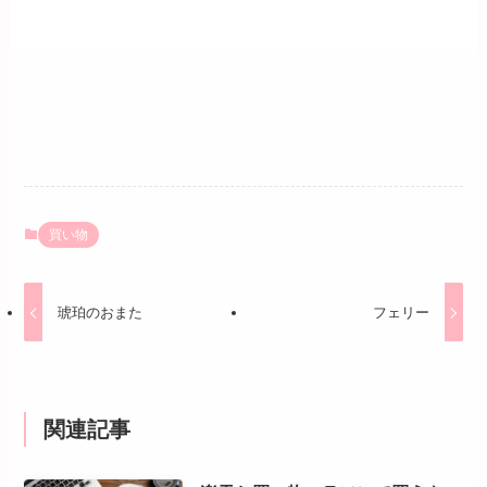
買い物
琥珀のおまた
フェリー
関連記事