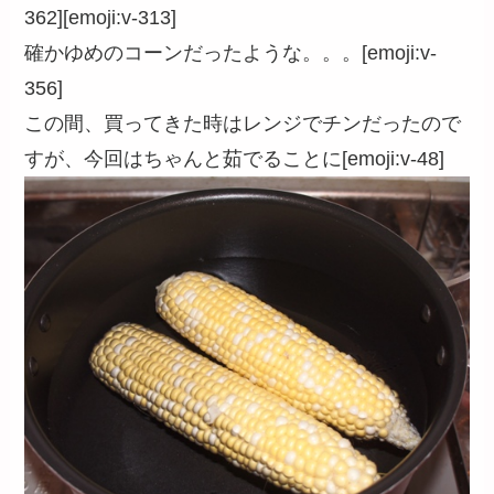
362][emoji:v-313]
確かゆめのコーンだったような。。。[emoji:v-
356]
この間、買ってきた時はレンジでチンだったので
すが、今回はちゃんと茹でることに[emoji:v-48]