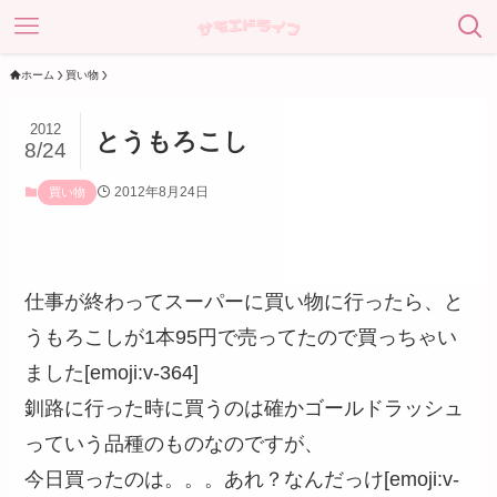
ホーム
買い物
2012
とうもろこし
8/24
2012年8月24日
買い物
仕事が終わってスーパーに買い物に行ったら、と
うもろこしが1本95円で売ってたので買っちゃい
ました[emoji:v-364]
釧路に行った時に買うのは確かゴールドラッシュ
っていう品種のものなのですが、
今日買ったのは。。。あれ？なんだっけ[emoji:v-