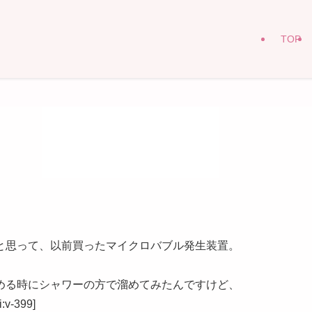
TOP
と思って、以前買ったマイクロバブル発生装置。
める時にシャワーの方で溜めてみたんですけど、
-399]