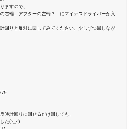
りますので、
の右端、アフターの左端？ にマイナスドライバーが入
計回りと反対に回してみてください。少しずつ回しなが
879
反時計回りに回せるだけ回しても、
(>_<)
T)