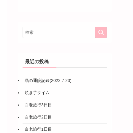
最近の投稿
晶の通院記録(2022.7.23)
焼き芋タイム
白老旅行3日目
白老旅行2日目
白老旅行1日目