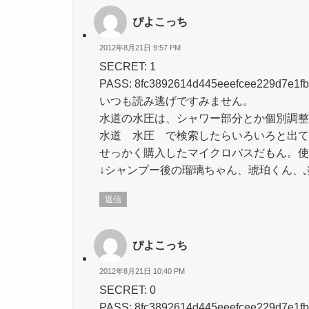
ぴよこっち
2012年8月21日 9:57 PM
SECRET: 1
PASS: 8fc3892614d445eeefcee229d7e1fb
いつも読み逃げですみません。
水道の水圧は、シャワー部分とか個別調整
水道 水圧 で検索したらいろいろと出て
せっかく購入したマイクロバスだもん。使
↓シャンプー後の瑠璃ちゃん、琥珀くん、
返信
ぴよこっち
2012年8月21日 10:40 PM
SECRET: 0
PASS: 8fc3892614d445eeefcee229d7e1fb