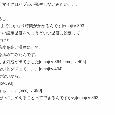
くマイクロバブルが発生しないみたい。。。
るし、
かなり時間がかかるんです[emoji:v-393]
ーの設定温度をちょうどいい温度に設定して、
すけど、
温度を高い温度にして、
を溜めてみたんです。
ました[emoji:v-364][emoji:v-405]
メって。。。[emoji:v-404]
けないから、
-393]
[emoji:v-390]
、変えることってできるんですかね[emoji:v-362]