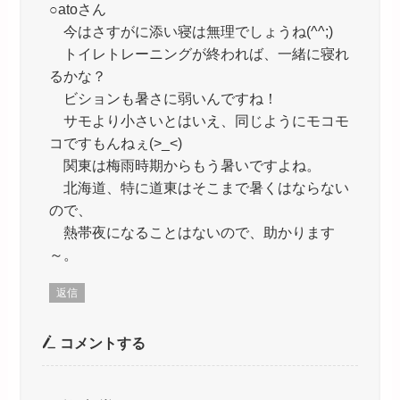
○atoさん
今はさすがに添い寝は無理でしょうね(^^;)
トイレトレーニングが終われば、一緒に寝れ
るかな？
ビションも暑さに弱いんですね！
サモより小さいとはいえ、同じようにモコモ
コですもんねぇ(>_<)
関東は梅雨時期からもう暑いですよね。
北海道、特に道東はそこまで暑くはならない
ので、
熱帯夜になることはないので、助かります
～。
返信
コメントする