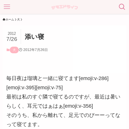
ホーム
犬
2012
添い寝
7/26
2012年7月26日
犬
毎日夜は瑠璃と一緒に寝てます[emoji:v-286]
[emoji:v-395][emoji:v-75]
最初は私のすぐ隣で寝てるのですが、最近は暑い
らしく、耳元ではぁはぁ[emoji:v-356]
そのうち、私から離れて、足元でのびーーってな
って寝てます。