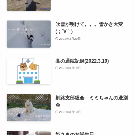
吹雪が明けて。。。雪かき大変
(；´∀｀)
2022年3月20日
晶の通院記録(2022.3.19)
2022年3月19日
釧路支部総会 ミミちゃんの送別
会
2022年3月13日
姫さまのお誕生日