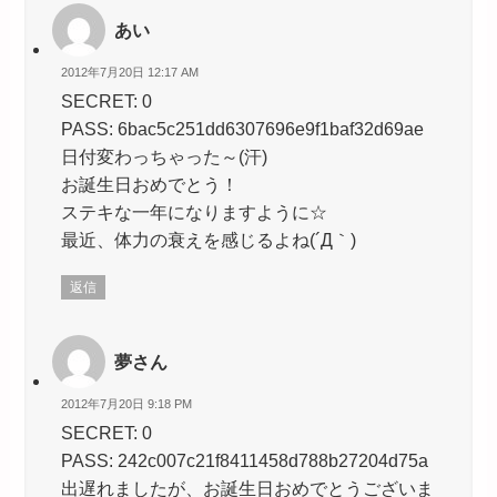
あい
2012年7月20日 12:17 AM
SECRET: 0
PASS: 6bac5c251dd6307696e9f1baf32d69ae
日付変わっちゃった～(汗)
お誕生日おめでとう！
ステキな一年になりますように☆
最近、体力の衰えを感じるよね(´Д｀)
返信
夢さん
2012年7月20日 9:18 PM
SECRET: 0
PASS: 242c007c21f8411458d788b27204d75a
出遅れましたが、お誕生日おめでとうございま