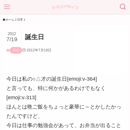
ホーム
日常
2012
誕生日
7/19
2012年7月19日
日常
今日は私の○△才の誕生日[emoji:v-364]
と言っても、特に何かがあるわけでもなく
[emoji:v-313]
ほんとは晩ご飯をちょっと豪華に～とかしたかっ
たんですけど、
今日は仕事の勉強会があって、お弁当が出ること