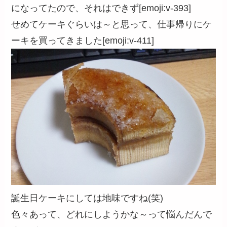
になってたので、それはできず[emoji:v-393]
せめてケーキぐらいは～と思って、仕事帰りにケ
ーキを買ってきました[emoji:v-411]
誕生日ケーキにしては地味ですね(笑)
色々あって、どれにしようかな～って悩んだんで