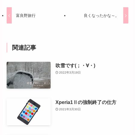
富良野旅行
良くなったかな～。
関連記事
吹雪です(；・∀・)
2022年3月19日
Xperia1Ⅱの強制終了の仕方
2021年3月30日