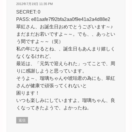
2012年7月19日 11:35 PM
SECRET: 0
PASS: e81aafe7f92bfa2aa0f9e41a2a4d88e2
翠紅さん、お誕生日おめでとうございます～♪
まだまだお若いですよ～～。でも、、あっとい
う間ですよ～～（笑）
私の年になるとね、、誕生日もあんまり嬉しく
なくなるけれど、
最近は、「元気で迎えられた」ってことで、周
りに感謝しようと思っています。
そうよ～、瑠璃ちゃんや琥珀君の為にも、翠紅
さんが健康で頑張ってくれないと
困ります！
いつも楽しみにしていますよ。瑠璃ちゃん、良
くなってきたようで、よかったね。
返信