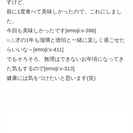
すけど、
前に1度食べて美味しかったので、これにしまし
た。
今回も美味しかったです[emoji:v-398]
○△才の1年も瑠璃と琥珀と一緒に楽しく過ごせた
らいいな～[emoji:v-411]
でもそろそろ、無理はできないお年頃になってき
た気もするので[emoji:v-313]
健康には気をつけたいと思います(笑)