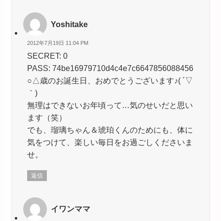
Yoshitake
2012年7月19日 11:04 PM
SECRET: 0
PASS: 74be16979710d4c4e7c6647856088456
○△歳のお誕生日、おめでとうございます♪( ´▽
｀)
無理はできないお年頃って…気のせいだと思い
ます（笑）
でも、瑠璃ちゃん＆琥珀くんのためにも、体に
気をつけて、楽しい毎日をお過ごしくださいま
せ。
返信
イワンママ