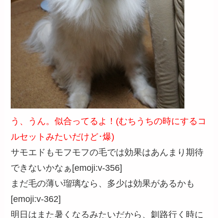
う、うん。似合ってるよ！(むちうちの時にするコ
ルセットみたいだけど･爆)
サモエドもモフモフの毛では効果はあんまり期待
できないかなぁ[emoji:v-356]
まだ毛の薄い瑠璃なら、多少は効果があるかも
[emoji:v-362]
明日はまた暑くなるみたいだから、釧路行く時に