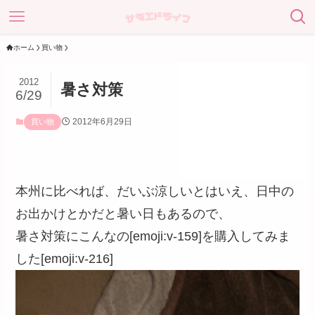
ホーム
買い物
2012
暑さ対策
6/29
2012年6月29日
買い物
本州に比べれば、だいぶ涼しいとはいえ、日中の
お出かけとかだと暑い日もあるので、
暑さ対策にこんなの[emoji:v-159]を購入してみま
した[emoji:v-216]