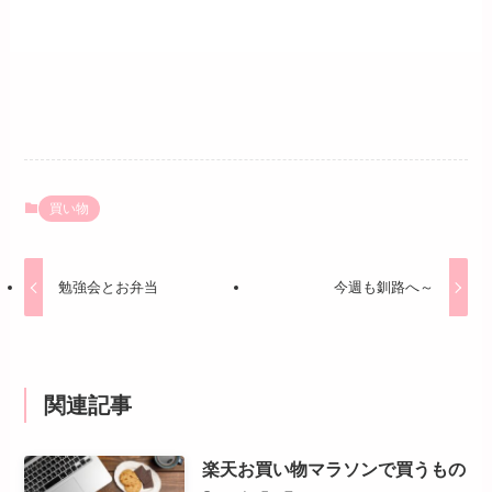
買い物
勉強会とお弁当
今週も釧路へ～
関連記事
楽天お買い物マラソンで買うもの