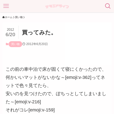
ホーム
買い物
2012
買ってみた。
6/20
2012年6月20日
買い物
この前の車中泊で床が固くて寝にくかったので、
何かいいマットがないかな～[emoji:v-362]ってネ
ットで色々見てたら、
安いのを見つけたので、ぽちっとしてしまいまし
た～[emoji:v-216]
それがコレ[emoji:v-159]