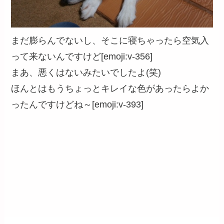
まだ膨らんでないし、そこに寝ちゃったら空気入
って来ないんですけど[emoji:v-356]
まあ、悪くはないみたいでしたよ(笑)
ほんとはもうちょっとキレイな色があったらよか
ったんですけどね～[emoji:v-393]