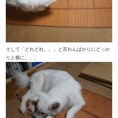
そして「どれどれ。。」と言わんばかりにどっか
りと横に。。。