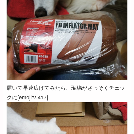
届いて早速広げてみたら、瑠璃がさっそくチェッ
クに[emoji:v-417]