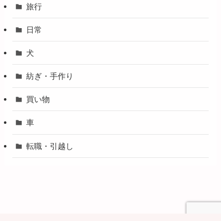
旅行
日常
犬
紡ぎ・手作り
買い物
車
転職・引越し