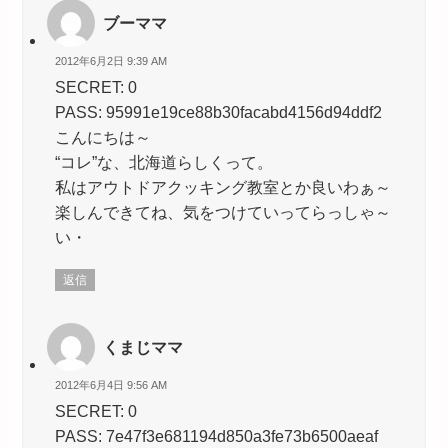
ブーママ
2012年6月2日 9:39 AM
SECRET: 0
PASS: 95991e19ce88b30facabd4156d94ddf2
こんにちは～
“コレ”な、北海道らしくって。
私はアウトドアクッキング教室とか良いわぁ～
楽しんできてね、気をつけていってらっしゃ～
い・
返信
くまじママ
2012年6月4日 9:56 AM
SECRET: 0
PASS: 7e47f3e681194d850a3fe73b6500aeaf