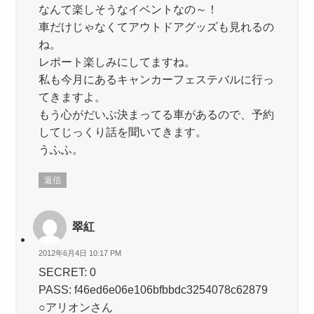
なんて楽しそうなイベントなの～！
車だけじゃなくてアウトドアグッズも見れるの
ね。
レポート楽しみにしてますね。
私も今月にあるキャンカーフェステバルに行っ
てきますよ。
もう心がだいぶ決まってる車があるので、予約
してじっくり話を聞いてきます。
うふふ。
返信
翠紅
2012年6月4日 10:17 PM
SECRET: 0
PASS: f46ed6e06e106bfbbdc3254078c62879
○アリオンさん