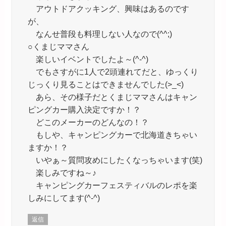
アウトドアクッキング、興味はあるのです
が、
なんせ普段も料理しない人なので(^^;)
○くまじママさん
楽しいイベントでしたよ～(^-^)
でもさすがに1人で2頭連れてだと、ゆっくり
じっくり見ることはできませんでした(>_<)
あら、その様子だとくまじママさんはキャン
ピングカー購入決定ですか！？
どこのメーカーのどんなの！？
もしや、キャンピングカーで北海道きちゃい
ますか！？
いやぁ～質問攻めにしたくなっちゃいます(笑)
楽しみですね～♪
キャンピングカーフェスティバルのレポを楽
しみにしてます(^-^)
返信