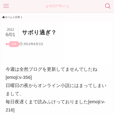
ホーム
日常
2012
サボり過ぎ？
6/01
2012年6月1日
日常
今週は全然ブログを更新してませんでしたね
[emoji:v-356]
日曜日の夜からオンライン小説にはまってしまい
まして、
毎日夜遅くまで読みふけっておりました[emoji:v-
216]