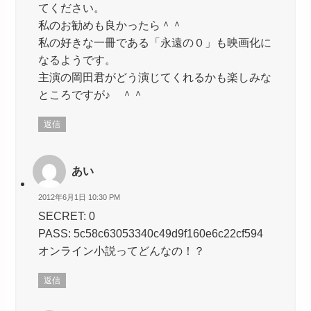
てください。
私のお勧めも良かったら＾＾
私の好きな一冊である「永遠の０」も映画化に
なるようです。
主演の岡田君がどう演じてくれるかも楽しみな
ところですが♪ ＾＾
返信
あい
2012年6月1日 10:30 PM
SECRET: 0
PASS: 5c58c63053340c49d9f160e6c22cf594
オンライン小説ってどんなの！？
返信