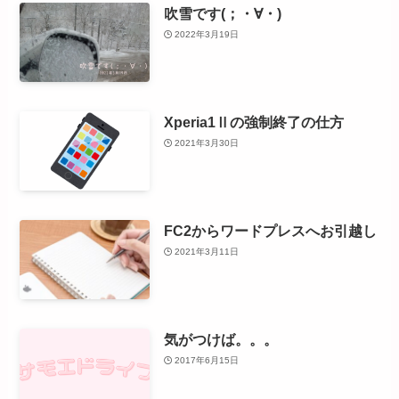
吹雪です(；・∀・)
2022年3月19日
Xperia1Ⅱの強制終了の仕方
2021年3月30日
FC2からワードプレスへお引越し
2021年3月11日
気がつけば。。。
2017年6月15日