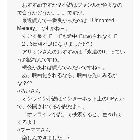
おすすめですか？小説はジャンルが色々なの
で合うかどうか。。。ですが、
最近読んで一番良かったのは「Unnamed
Memory」ですかね～。
すごく長くて、でも途中で止められなくて、
2，3日寝不足になりました(^^;)
アリオンさんのおすすめは「永遠の0」ってい
うお話なんですね。
機会があれば読んでみたいですね～。
あ、映画化されるなら、映画を先にみるか
な？^^
○あいさん
オンライン小説はインターネット上のHPとか
で、公開されてる小説だよ～。
「オンライン小説」で検索すると、色々出て
くるよ！
○ブーママさん
楽しんできました～♪