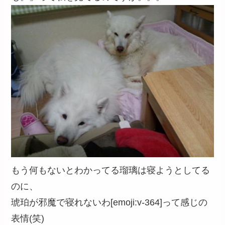
もう何もないとわかってる瑠璃は寝ようとしてる
のに、
琥珀が邪魔で寝れないわ[emoji:v-364]って感じの
表情(笑)