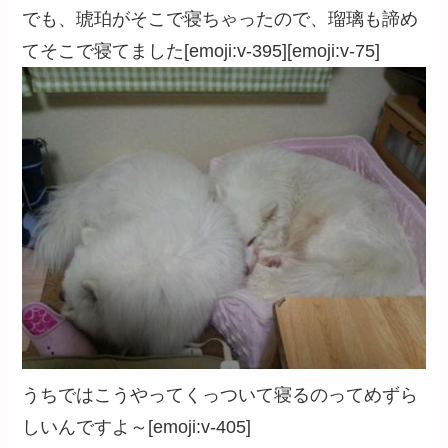
でも、琥珀がそこで寝ちゃったので、瑠璃も諦め
てそこで寝てました[emoji:v-395][emoji:v-75]
うちではこうやってくっついて寝るのってめずら
しいんですよ～[emoji:v-405]