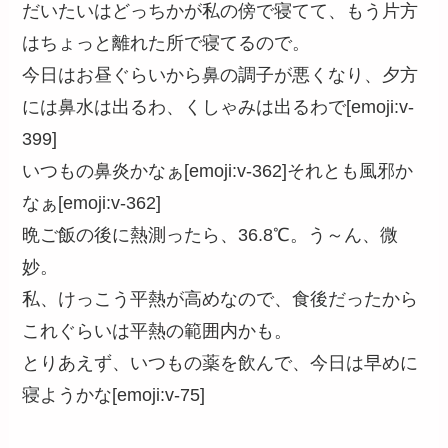
だいたいはどっちかが私の傍で寝てて、もう片方
はちょっと離れた所で寝てるので。
今日はお昼ぐらいから鼻の調子が悪くなり、夕方
には鼻水は出るわ、くしゃみは出るわで[emoji:v-
399]
いつもの鼻炎かなぁ[emoji:v-362]それとも風邪か
なぁ[emoji:v-362]
晩ご飯の後に熱測ったら、36.8℃。う～ん、微
妙。
私、けっこう平熱が高めなので、食後だったから
これぐらいは平熱の範囲内かも。
とりあえず、いつもの薬を飲んで、今日は早めに
寝ようかな[emoji:v-75]