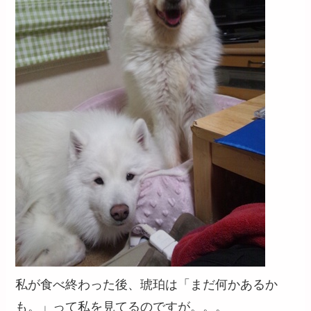
私が食べ終わった後、琥珀は「まだ何かあるか
も。」って私を見てるのですが。。。