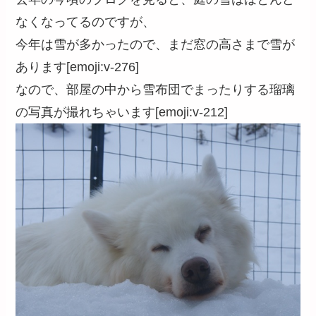
なくなってるのですが、
今年は雪が多かったので、まだ窓の高さまで雪が
あります[emoji:v-276]
なので、部屋の中から雪布団でまったりする瑠璃
の写真が撮れちゃいます[emoji:v-212]