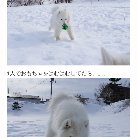
1人でおもちゃをはむはむしてたら。。。