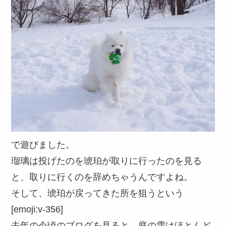
で遊びました。
瑠璃は投げたのを琥珀が取りに行ったのを見る
と、取りに行くのを辞めちゃうんですよね。
そして、琥珀が戻ってきた所を狙うという
[emoji:v-356]
去年の今頃のブログを見ると、庭の雪はほとんど