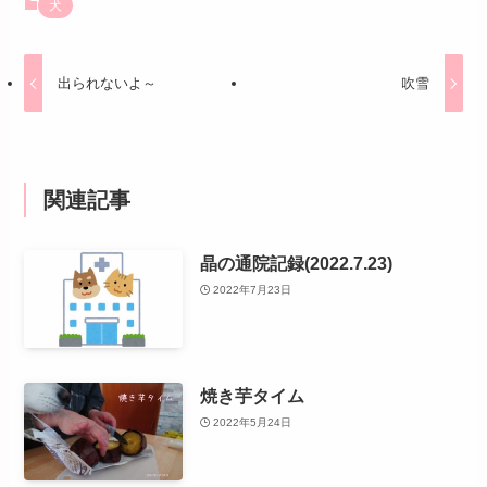
犬
出られないよ～
吹雪
関連記事
晶の通院記録(2022.7.23)
2022年7月23日
焼き芋タイム
2022年5月24日