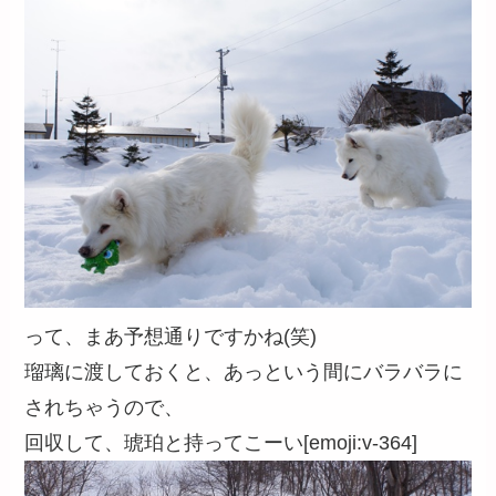
って、まあ予想通りですかね(笑)
瑠璃に渡しておくと、あっという間にバラバラに
されちゃうので、
回収して、琥珀と持ってこーい[emoji:v-364]