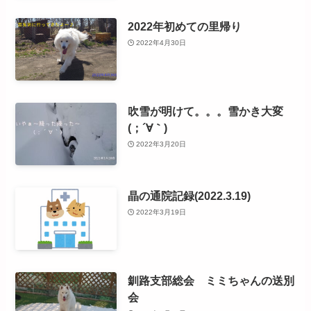
2022年初めての里帰り
2022年4月30日
吹雪が明けて。。。雪かき大変
(；´∀｀)
2022年3月20日
晶の通院記録(2022.3.19)
2022年3月19日
釧路支部総会 ミミちゃんの送別
会