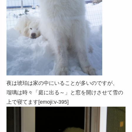
夜は琥珀は家の中にいることが多いのですが、
瑠璃は時々「庭に出る～」と窓を開けさせて雪の
上で寝てます[emoji:v-395]