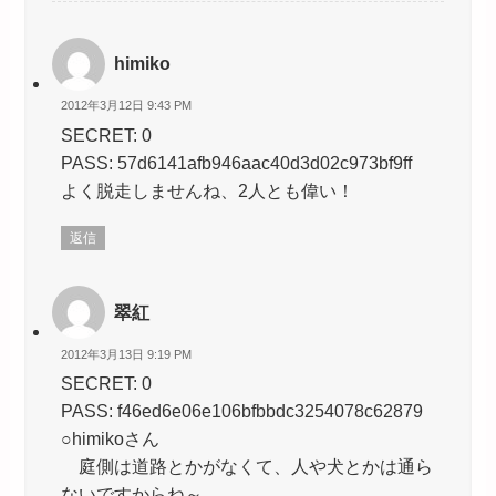
himiko
2012年3月12日 9:43 PM
SECRET: 0
PASS: 57d6141afb946aac40d3d02c973bf9ff
よく脱走しませんね、2人とも偉い！
返信
翠紅
2012年3月13日 9:19 PM
SECRET: 0
PASS: f46ed6e06e106bfbbdc3254078c62879
○himikoさん
庭側は道路とかがなくて、人や犬とかは通ら
ないですからね～。