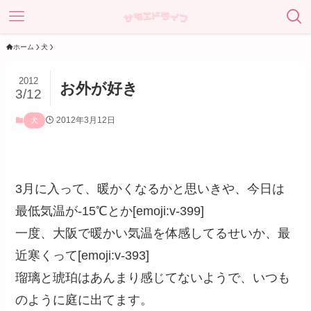
ホーム
犬
2012
お外が好き
3/12
2012年3月12日
犬
3月に入って、暖かくなるかと思いきや、今日は
最低気温が-15℃とか[emoji:v-399]
一度、大阪で暖かい気温を体感してるせいか、最
近寒くって[emoji:v-393]
瑠璃と琥珀はあんまり感じてないようで、いつも
のように庭に出てます。