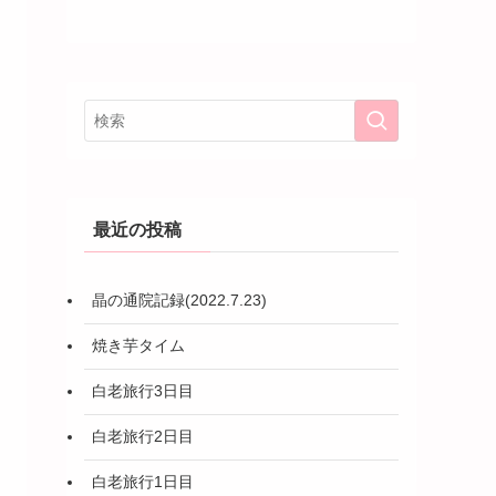
最近の投稿
晶の通院記録(2022.7.23)
焼き芋タイム
白老旅行3日目
白老旅行2日目
白老旅行1日目