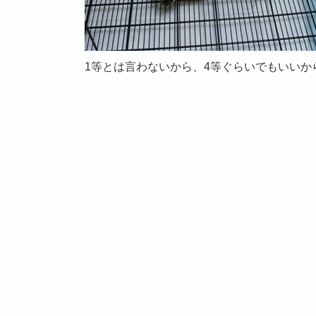
1等とは言わないから、4等ぐらいでもいいから当たら