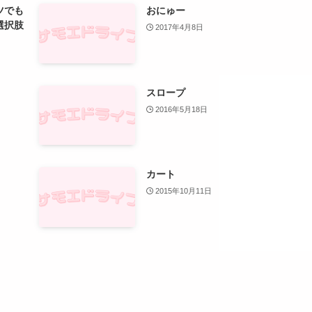
ツでも
おにゅー
選択肢
2017年4月8日
スロープ
2016年5月18日
カート
2015年10月11日