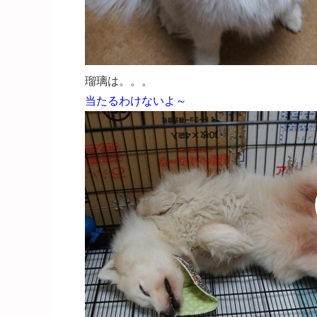
瑠璃は。。。
当たるわけないよ～