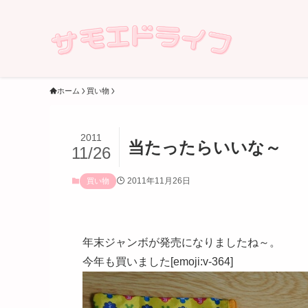
ホーム
買い物
2011
当たったらいいな～
11/26
2011年11月26日
買い物
年末ジャンボが発売になりましたね～。
今年も買いました[emoji:v-364]