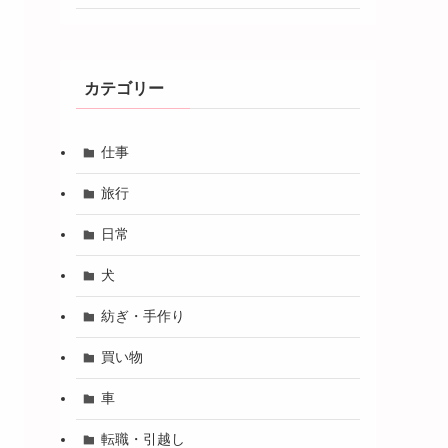
カテゴリー
仕事
旅行
日常
犬
紡ぎ・手作り
買い物
車
転職・引越し