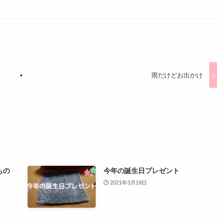
雨だけどお出かけ
もの
今年の誕生日プレゼント
2021年3月19日