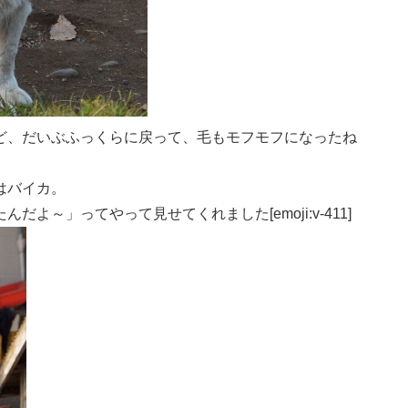
ど、だいぶふっくらに戻って、毛もモフモフになったね
はバイカ。
よ～」ってやって見せてくれました[emoji:v-411]