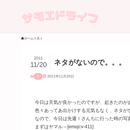
ホーム
犬
2011
ネタがないので。。。
11/20
2011年11月20日
犬
今日は天気が良かったのですが、起きたのが
色々あってあ出かけする元気もなく、ネタがな～い[e
なので、今日は先週Ⅰさんちに行った時の写真を～[e
まずはヤマル～[emoji:v-411]