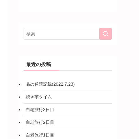
最近の投稿
晶の通院記録(2022.7.23)
焼き芋タイム
白老旅行3日目
白老旅行2日目
白老旅行1日目