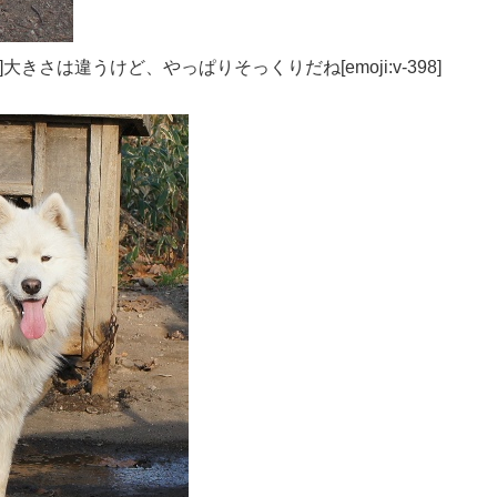
]大きさは違うけど、やっぱりそっくりだね[emoji:v-398]