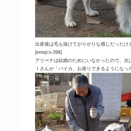
出産後は毛も抜けてがりがりな感じだったけ
[emoji:v-398]
アリーナは結婚のためにいなかったので、次
Ⅰさんが「バイカ、お座りできるようになったんだ