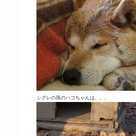
シグレの孫のハコちゃんは。。。