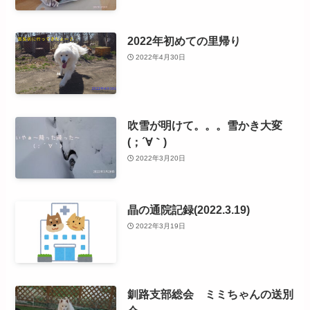
2022年初めての里帰り
2022年4月30日
吹雪が明けて。。。雪かき大変
(；´∀｀)
2022年3月20日
晶の通院記録(2022.3.19)
2022年3月19日
釧路支部総会 ミミちゃんの送別