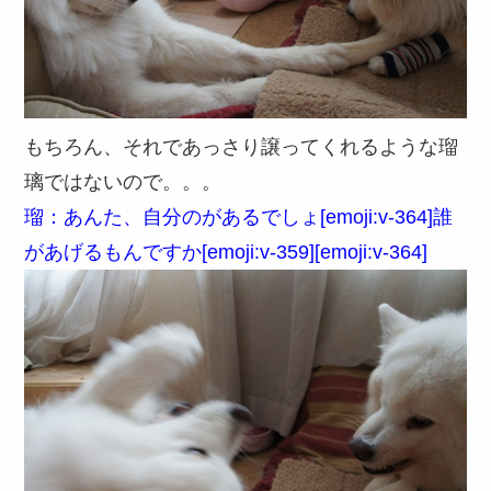
もちろん、それであっさり譲ってくれるような瑠
璃ではないので。。。
瑠：あんた、自分のがあるでしょ[emoji:v-364]誰
があげるもんですか[emoji:v-359][emoji:v-364]