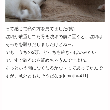
って感じで私の方を見てました(笑)
琥珀が放置してた骨を琥珀の前に置くと、琥珀は
そっちを齧りだしましたけどね～。
でも、うちの2頭、どっちも飽きっぽいみたい
で、すぐ齧るのを辞めちゃうんですよね。
あっという間になくなるかな～って思ってたんで
すが、意外ともちそうだなぁ[emoji:v-411]