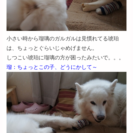
小さい時から瑠璃のガルガルは見慣れてる琥珀
は、ちょっとぐらいじゃめげません。
しつこい琥珀に瑠璃の方が困ったみたいで。。。
瑠：ちょっとこの子、どうにかして～