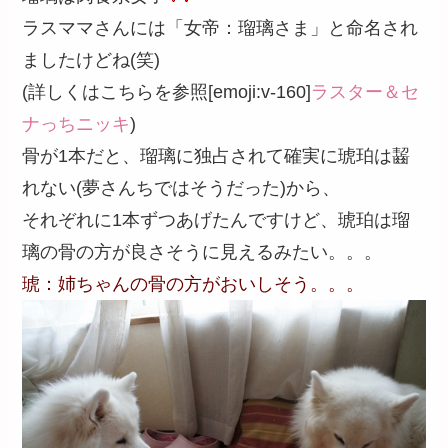
ラスママさんには「女帝：瑠璃さま」と命名され
ましたけどね(笑)
(詳しくはこちらを参照[emoji:v-160]
ラスター＆セ
ナっちニッキ
)
骨が1本だと、瑠璃に独占されて確実に琥珀は齧
れない(夢さんちではそうだった)から、
それぞれに1本ずつあげたんですけど、琥珀は瑠
璃の骨の方が良さそうに見えるみたい。。。
琥：姉ちゃんの骨の方がおいしそう。。。