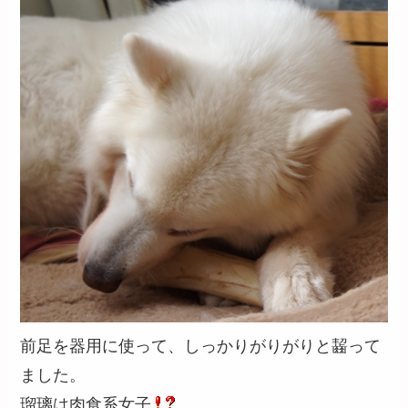
前足を器用に使って、しっかりがりがりと齧って
ました。
瑠璃は肉食系女子