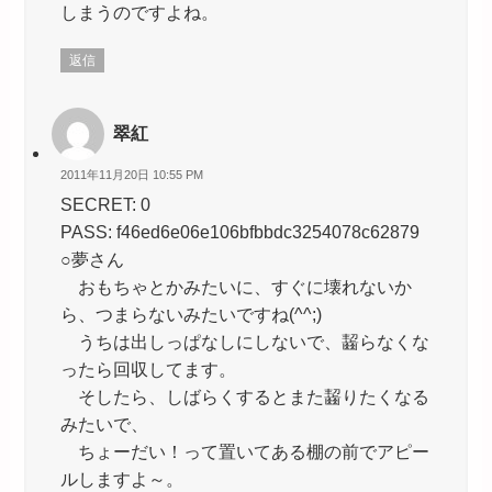
しまうのですよね。
返信
翠紅
2011年11月20日 10:55 PM
SECRET: 0
PASS: f46ed6e06e106bfbbdc3254078c62879
○夢さん
おもちゃとかみたいに、すぐに壊れないか
ら、つまらないみたいですね(^^;)
うちは出しっぱなしにしないで、齧らなくな
ったら回収してます。
そしたら、しばらくするとまた齧りたくなる
みたいで、
ちょーだい！って置いてある棚の前でアピー
ルしますよ～。