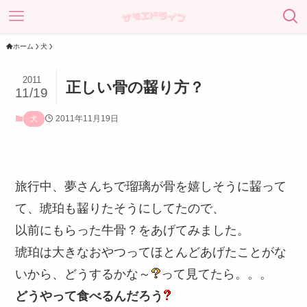
ホーム
犬
2011
正しい骨の齧り方？
11/19
2011年11月19日
犬
旅行中、夢さんちで瑠璃が骨を嬉しそうに齧って
て、琥珀も齧りたそうにしてたので、
以前にもらった牛骨？をあげてみました。
琥珀は大きなおやつってほとんどあげたことがな
いから、どうするかな～
って見てたら。。。
どうやって食べるんだろう