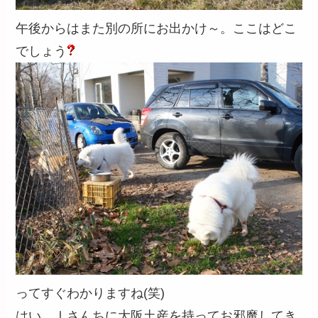
午後からはまた別の所にお出かけ～。ここはどこ
でしょう
ってすぐわかりますね(笑)
はい、Ⅰさんちに大阪土産を持ってお邪魔してき