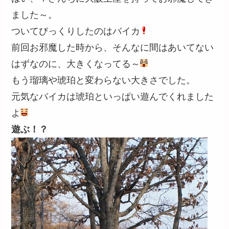
ました～。
ついてびっくりしたのはバイカ
前回お邪魔した時から、そんなに間はあいてない
はずなのに、大きくなってる～
もう瑠璃や琥珀と変わらない大きさでした。
元気なバイカは琥珀といっぱい遊んでくれました
よ
遊ぶ！？