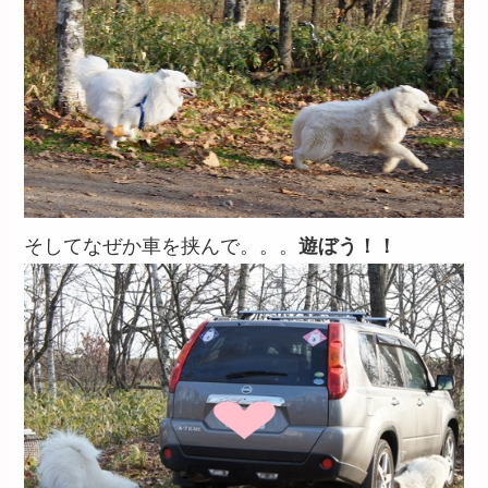
そしてなぜか車を挟んで。。。
遊ぼう！！