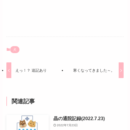
犬
えっ！？ 追記あり
寒くなってきました～。
関連記事
晶の通院記録(2022.7.23)
2022年7月23日