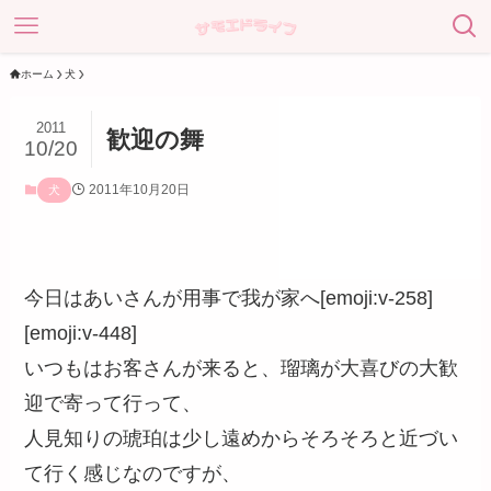
ホーム
犬
2011
歓迎の舞
10/20
2011年10月20日
犬
今日はあいさんが用事で我が家へ[emoji:v-258]
[emoji:v-448]
いつもはお客さんが来ると、瑠璃が大喜びの大歓
迎で寄って行って、
人見知りの琥珀は少し遠めからそろそろと近づい
て行く感じなのですが、