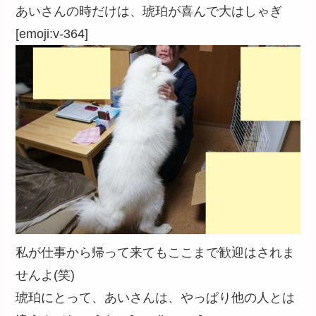
あいさんの時だけは、琥珀が喜んで大はしゃぎ
[emoji:v-364]
私が仕事から帰って来てもここまで歓迎はされま
せんよ(笑)
琥珀にとって、あいさんは、やっぱり他の人とは