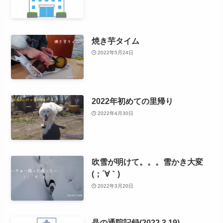
焼き芋タイム
2022年5月24日
2022年初めての里帰り
2022年4月30日
吹雪が明けて。。。雪かき大変
(；´∀｀)
2022年3月20日
晶の通院記録(2022.3.19)