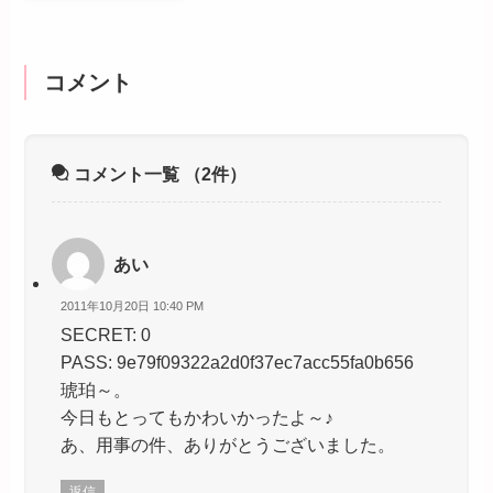
コメント
コメント一覧
（2件）
あい
2011年10月20日 10:40 PM
SECRET: 0
PASS: 9e79f09322a2d0f37ec7acc55fa0b656
琥珀～。
今日もとってもかわいかったよ～♪
あ、用事の件、ありがとうございました。
返信