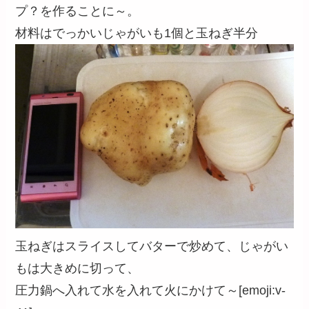
プ？を作ることに～。
材料はでっかいじゃがいも1個と玉ねぎ半分
玉ねぎはスライスしてバターで炒めて、じゃがい
もは大きめに切って、
圧力鍋へ入れて水を入れて火にかけて～[emoji:v-