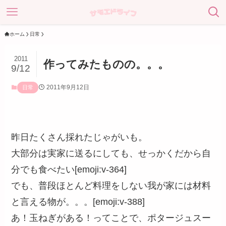
ホーム
日常
2011
作ってみたものの。。。
9/12
2011年9月12日
日常
昨日たくさん採れたじゃがいも。
大部分は実家に送るにしても、せっかくだから自
分でも食べたい[emoji:v-364]
でも、普段ほとんど料理をしない我が家には材料
と言える物が。。。[emoji:v-388]
あ！玉ねぎがある！ってことで、ポタージュスー