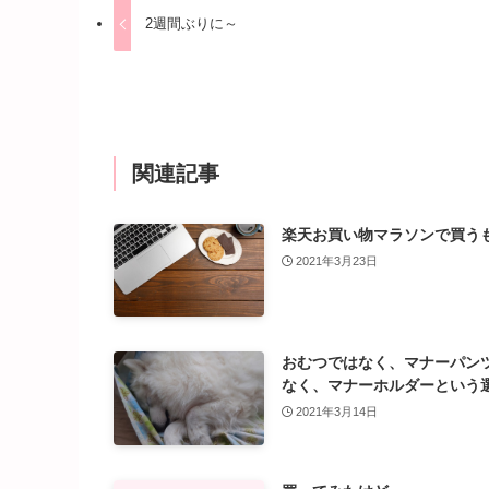
2週間ぶりに～
関連記事
楽天お買い物マラソンで買う
2021年3月23日
おむつではなく、マナーパン
なく、マナーホルダーという
2021年3月14日