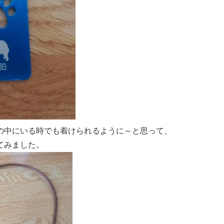
の中にいる時でも着けられるように～と思って、
てみました。