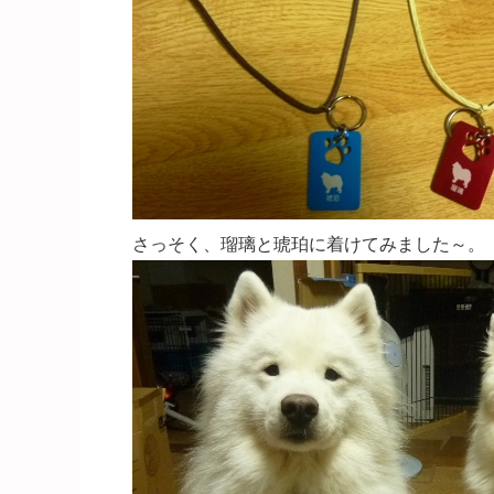
さっそく、瑠璃と琥珀に着けてみました～。