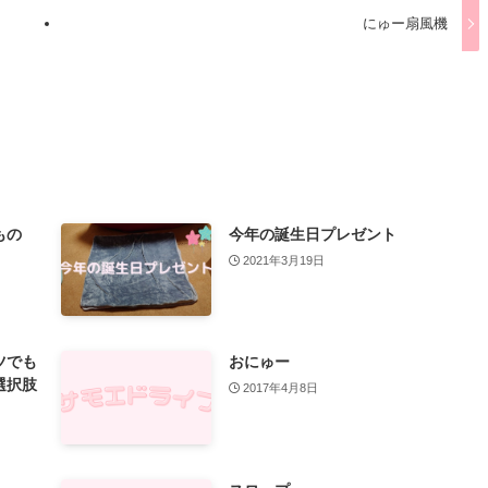
にゅー扇風機
もの
今年の誕生日プレゼント
2021年3月19日
ツでも
おにゅー
選択肢
2017年4月8日