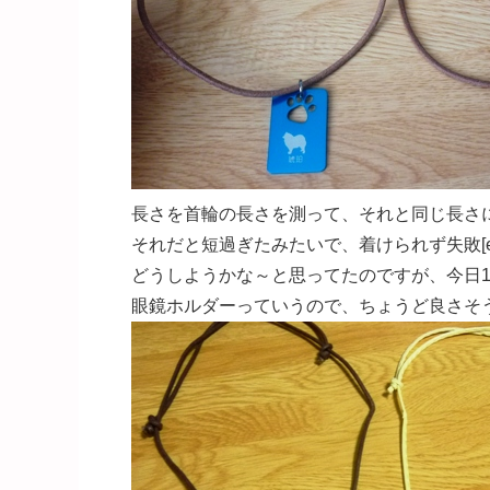
長さを首輪の長さを測って、それと同じ長さ
それだと短過ぎたみたいで、着けられず失敗[emoji
どうしようかな～と思ってたのですが、今日1
眼鏡ホルダーっていうので、ちょうど良さそうな長