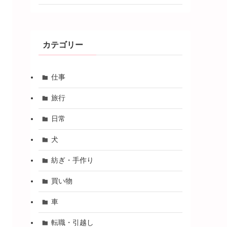
カテゴリー
仕事
旅行
日常
犬
紡ぎ・手作り
買い物
車
転職・引越し