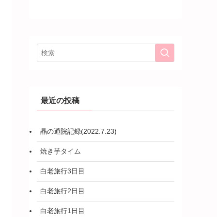
最近の投稿
晶の通院記録(2022.7.23)
焼き芋タイム
白老旅行3日目
白老旅行2日目
白老旅行1日目