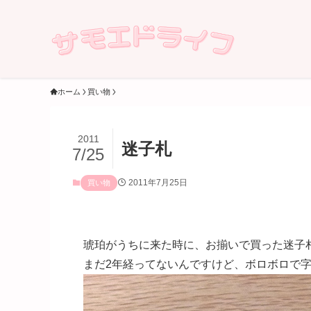
ホーム
買い物
2011
迷子札
7/25
2011年7月25日
買い物
琥珀がうちに来た時に、お揃いで買った迷子
まだ2年経ってないんですけど、ボロボロで字が見え