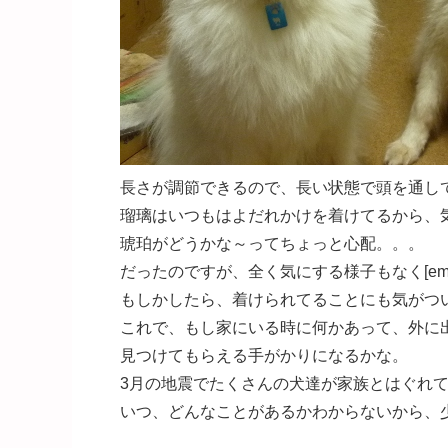
長さが調節できるので、長い状態で頭を通して、それ
瑠璃はいつもはよだれかけを着けてるから、
琥珀がどうかな～ってちょっと心配。。。
だったのですが、全く気にする様子もなく[emoji:
もしかしたら、着けられてることにも気がついてないん
これで、もし家にいる時に何かあって、外に
見つけてもらえる手がかりになるかな。
3月の地震でたくさんの犬達が家族とはぐれて保護さ
いつ、どんなことがあるかわからないから、