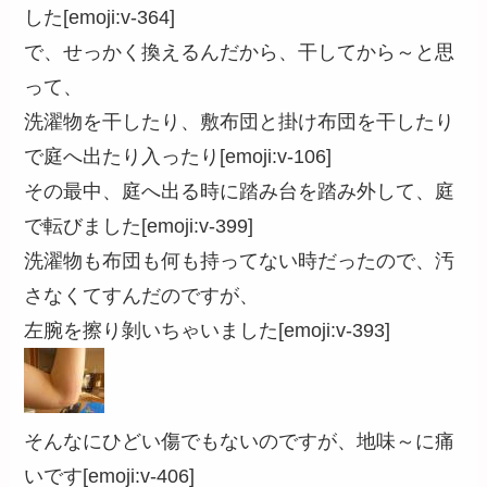
した[emoji:v-364]
で、せっかく換えるんだから、干してから～と思
って、
洗濯物を干したり、敷布団と掛け布団を干したり
で庭へ出たり入ったり[emoji:v-106]
その最中、庭へ出る時に踏み台を踏み外して、庭
で転びました[emoji:v-399]
洗濯物も布団も何も持ってない時だったので、汚
さなくてすんだのですが、
左腕を擦り剝いちゃいました[emoji:v-393]
そんなにひどい傷でもないのですが、地味～に痛
いです[emoji:v-406]