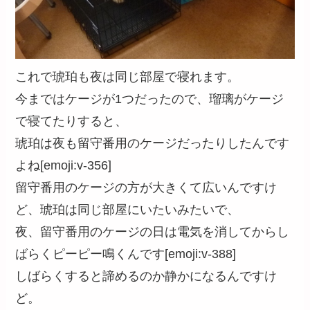
これで琥珀も夜は同じ部屋で寝れます。
今まではケージが1つだったので、瑠璃がケージ
で寝てたりすると、
琥珀は夜も留守番用のケージだったりしたんです
よね[emoji:v-356]
留守番用のケージの方が大きくて広いんですけ
ど、琥珀は同じ部屋にいたいみたいで、
夜、留守番用のケージの日は電気を消してからし
ばらくピーピー鳴くんです[emoji:v-388]
しばらくすると諦めるのか静かになるんですけ
ど。