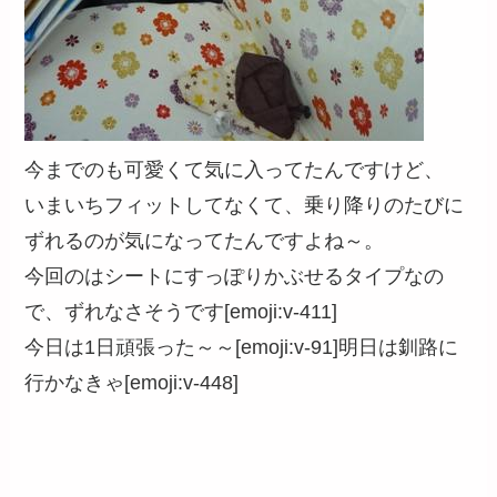
今までのも可愛くて気に入ってたんですけど、
いまいちフィットしてなくて、乗り降りのたびに
ずれるのが気になってたんですよね～。
今回のはシートにすっぽりかぶせるタイプなの
で、ずれなさそうです[emoji:v-411]
今日は1日頑張った～～[emoji:v-91]明日は釧路に
行かなきゃ[emoji:v-448]