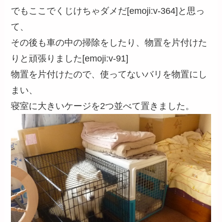
でもここでくじけちゃダメだ[emoji:v-364]と思っ
て、
その後も車の中の掃除をしたり、物置を片付けた
りと頑張りました[emoji:v-91]
物置を片付けたので、使ってないバリを物置にし
まい、
寝室に大きいケージを2つ並べて置きました。