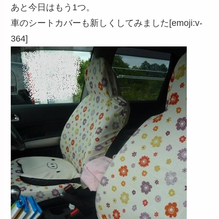
あと今日はもう1つ。
車のシートカバーも新しくしてみました[emoji:v-
364]