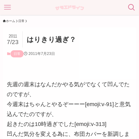
ホーム
日常
2011
はりきり過ぎ？
7/23
2011年7月23日
日常
先週の週末はなんだかやる気がでなくて凹んでた
のですが、
今週末はちゃんとやるぞーーー[emoji:v-91]と意気
込んでたのですが、
起きたのは10時過ぎでした[emoji:v-313]
凹んだ気分を変える為に、布団カバーを新調しま