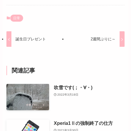
日常
誕生日プレゼント
2週間ぶりに～
関連記事
吹雪です(；・∀・)
2022年3月19日
Xperia1Ⅱの強制終了の仕方
2021年3月30日