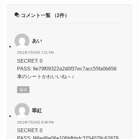
コメント一覧
（2件）
あい
2011年7月24日 1:51 PM
SECRET: 0
PASS: 9e79f09322a2d0f37ec7acc55fa0b656
車のシートかわいいね～♪
返信
翠紅
2011年7月24日 8:38 PM
SECRET: 0
PASS: f46ed6e06e106bfbbdc3254078c62879