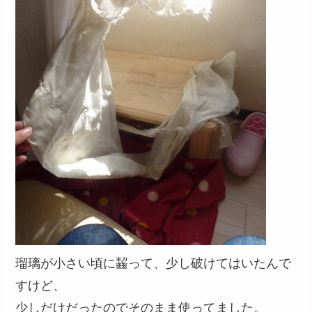
瑠璃が小さい頃に齧って、少し破けてはいたんで
すけど、
少しだけだったのでそのまま使ってました。