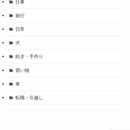
仕事
旅行
日常
犬
紡ぎ・手作り
買い物
車
転職・引越し