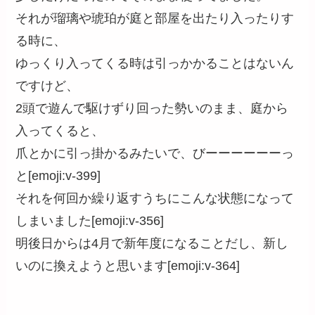
それが瑠璃や琥珀が庭と部屋を出たり入ったりす
る時に、
ゆっくり入ってくる時は引っかかることはないん
ですけど、
2頭で遊んで駆けずり回った勢いのまま、庭から
入ってくると、
爪とかに引っ掛かるみたいで、びーーーーーーっ
と[emoji:v-399]
それを何回か繰り返すうちにこんな状態になって
しまいました[emoji:v-356]
明後日からは4月で新年度になることだし、新し
いのに換えようと思います[emoji:v-364]