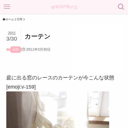
ホーム
日常
2011
カーテン
3/30
2011年3月30日
日常
庭に出る窓のレースのカーテンが今こんな状態
[emoji:v-159]