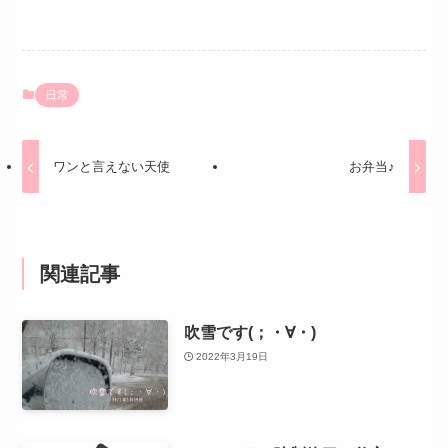
日常
ワンと言えない天使
お弁当♪
関連記事
吹雪です(；・∀・)
2022年3月19日