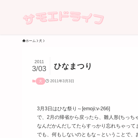
ホーム
犬
2011
ひなまつり
3/03
2011年3月3日
犬
3月3日はひな祭り～[emoji:v-266]
で、2月の帰省から戻ったら、雛人形(ちっち
なんだかんだしてたらすっかり忘れちゃってました[e
でも、何もしないのともな～ということで、お