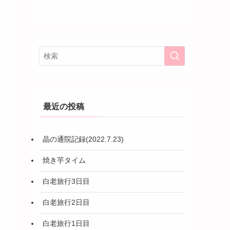
最近の投稿
晶の通院記録(2022.7.23)
焼き芋タイム
白老旅行3日目
白老旅行2日目
白老旅行1日目