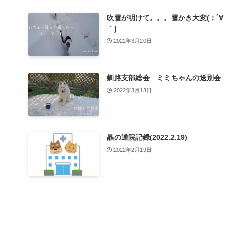
吹雪が明けて。。。雪かき大変(；´∀
｀)
2022年3月20日
釧路支部総会 ミミちゃんの送別会
2022年3月13日
晶の通院記録(2022.2.19)
2022年2月19日