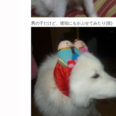
男の子だけど、琥珀にもかぶせてみたり(笑)