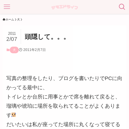
ホーム
犬
2011
頭隠して。。。
2/07
2011年2月7日
犬
写真の整理をしたり、ブログを書いたりでPCに向
かってる最中に、
トイレとか台所に用事とかで席を離れて戻ると、
瑠璃や琥珀に場所を取られてることがよくありま
す
だいたいは私が座ってた場所に丸くなって寝てる