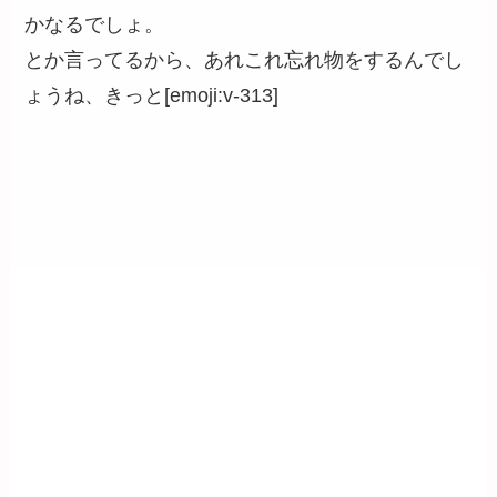
かなるでしょ。
とか言ってるから、あれこれ忘れ物をするんでし
ょうね、きっと[emoji:v-313]