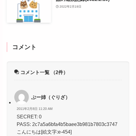
2022年2月19日
コメント
コメント一覧
（2件）
ぶー姉（ぐりざ）
2011年2月8日 11:20 AM
SECRET: 0
PASS: 2c7a5a6bfa4b5baee3b981b7803c3747
こんにちは[絵文字:e-454]