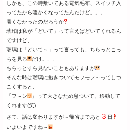
しかも、この時敷いてある電気毛布、スイッチ入
ってたから暖かくなってたんだけど。。。
暑くなかったのだろうか
琥珀は私が「どいて」って言えばどいてくれるん
ですけど、
瑠璃は「どいて～」って言っても、ちらっとこっ
ちを見る
だけ。。。
ちらっとすら見ないこともありますが
そんな時は瑠璃に抱きついてモフモフ～ってしつ
こくすると、
「フ～ン
」って大きなため息ついて、移動して
くれます(笑)
３
さて、話は変わりますが～帰省まであと
日
いよいよですね～