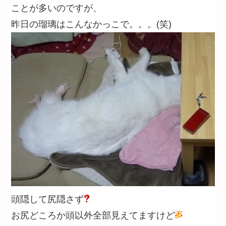
ことが多いのですが、
昨日の瑠璃はこんなかっこで。。。(笑)
頭隠して尻隠さず
お尻どころか頭以外全部見えてますけど