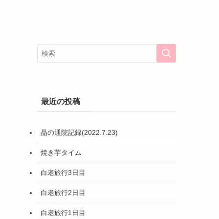
最近の投稿
晶の通院記録(2022.7.23)
焼き芋タイム
白老旅行3日目
白老旅行2日目
白老旅行1日目