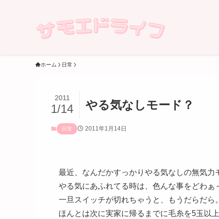
ホーム
日常
2011
やる気なしモード？
1/14
2011年1月14日
日常
最近、なんだかすっかりやる気なしの無気力
やる気にあふれてる時は、色んな事をどわぁ
一旦スイッチが切れちゃうと、もうだらだら
ほんとは次に実家に帰るまでに毛糸を5玉以