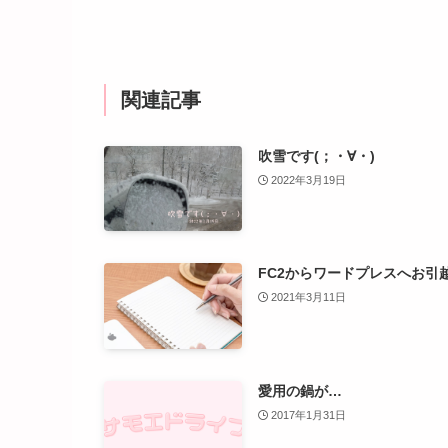
関連記事
吹雪です(；・∀・)
2022年3月19日
FC2からワードプレスへお引
2021年3月11日
愛用の鍋が…
2017年1月31日