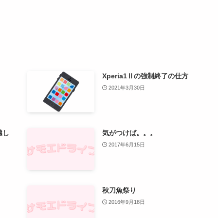
Xperia1Ⅱの強制終了の仕方
2021年3月30日
越し
気がつけば。。。
2017年6月15日
秋刀魚祭り
2016年9月18日