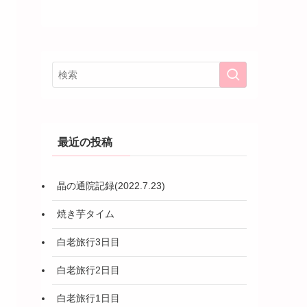
最近の投稿
晶の通院記録(2022.7.23)
焼き芋タイム
白老旅行3日目
白老旅行2日目
白老旅行1日目