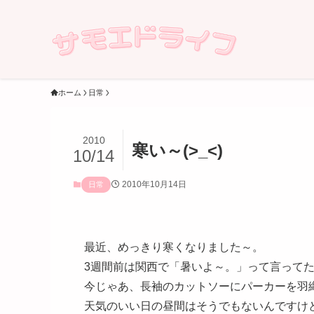
ホーム
日常
2010
寒い～(>_<)
10/14
2010年10月14日
日常
最近、めっきり寒くなりました～。
3週間前は関西で「暑いよ～。」って言って
今じゃあ、長袖のカットソーにパーカーを羽織っても寒
天気のいい日の昼間はそうでもないんですけ