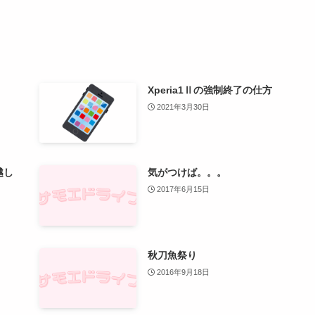
Xperia1Ⅱの強制終了の仕方
2021年3月30日
越し
気がつけば。。。
2017年6月15日
秋刀魚祭り
2016年9月18日