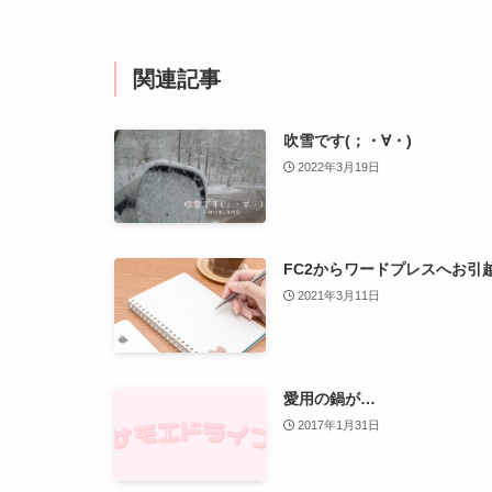
関連記事
吹雪です(；・∀・)
2022年3月19日
FC2からワードプレスへお引
2021年3月11日
愛用の鍋が…
2017年1月31日