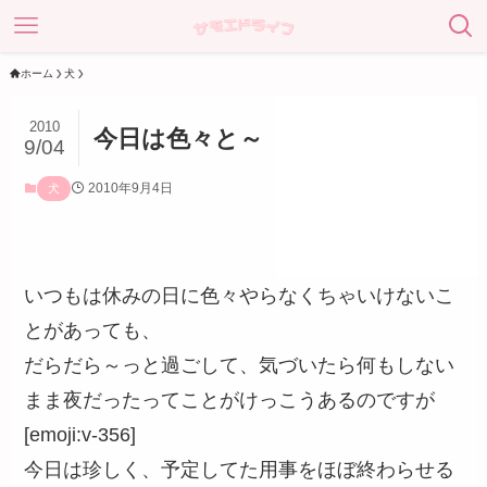
ホーム
犬
2010
今日は色々と～
9/04
2010年9月4日
犬
いつもは休みの日に色々やらなくちゃいけないこ
とがあっても、
だらだら～っと過ごして、気づいたら何もしない
まま夜だったってことがけっこうあるのですが
[emoji:v-356]
今日は珍しく、予定してた用事をほぼ終わらせる