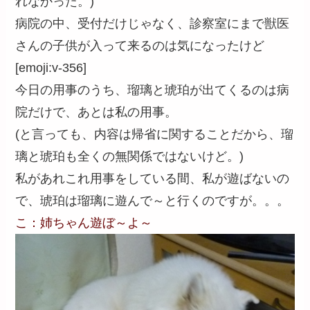
れなかった。)
病院の中、受付だけじゃなく、診察室にまで獣医
さんの子供が入って来るのは気になったけど
[emoji:v-356]
今日の用事のうち、瑠璃と琥珀が出てくるのは病
院だけで、あとは私の用事。
(と言っても、内容は帰省に関することだから、瑠
璃と琥珀も全くの無関係ではないけど。)
私があれこれ用事をしている間、私が遊ばないの
で、琥珀は瑠璃に遊んで～と行くのですが。。。
こ：姉ちゃん遊ぼ～よ～