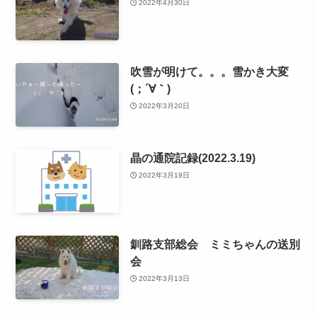
2022年4月30日
吹雪が明けて。。。雪かき大変
(；´∀｀)
2022年3月20日
晶の通院記録(2022.3.19)
2022年3月19日
釧路支部総会 ミミちゃんの送別
会
2022年3月13日