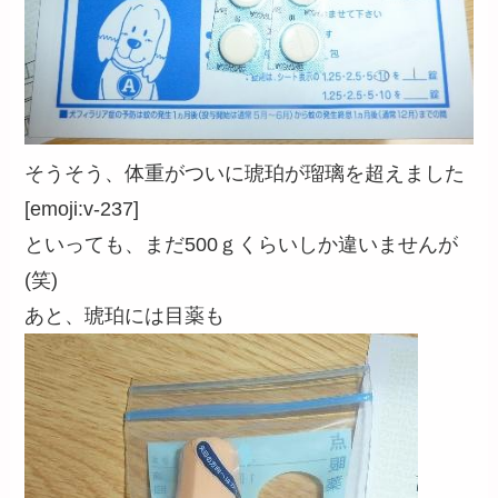
そうそう、体重がついに琥珀が瑠璃を超えました
[emoji:v-237]
といっても、まだ500ｇくらいしか違いませんが
(笑)
あと、琥珀には目薬も