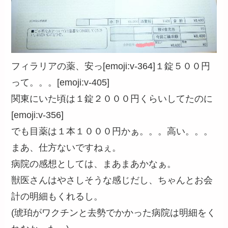
フィラリアの薬、安っ[emoji:v-364]１錠５００円
って。。。[emoji:v-405]
関東にいた頃は１錠２０００円くらいしてたのに
[emoji:v-356]
でも目薬は１本１０００円かぁ。。。高い。。。
まあ、仕方ないですねぇ。
病院の感想としては、まあまあかなぁ。
獣医さんはやさしそうな感じだし、ちゃんとお会
計の明細もくれるし。
(琥珀がワクチンと去勢でかかった病院は明細をく