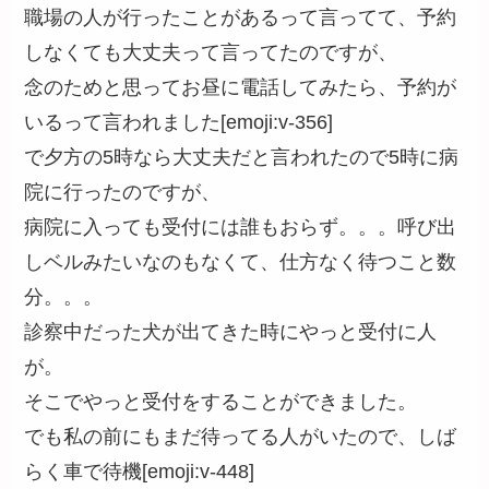
職場の人が行ったことがあるって言ってて、予約
しなくても大丈夫って言ってたのですが、
念のためと思ってお昼に電話してみたら、予約が
いるって言われました[emoji:v-356]
で夕方の5時なら大丈夫だと言われたので5時に病
院に行ったのですが、
病院に入っても受付には誰もおらず。。。呼び出
しベルみたいなのもなくて、仕方なく待つこと数
分。。。
診察中だった犬が出てきた時にやっと受付に人
が。
そこでやっと受付をすることができました。
でも私の前にもまだ待ってる人がいたので、しば
らく車で待機[emoji:v-448]