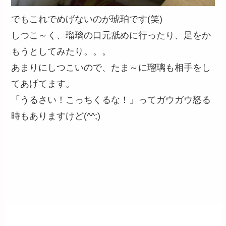
でもこれでめげないのが琥珀です(笑)
しつこ～く、瑠璃の口元舐めに行ったり、足をか
もうとしてみたり。。。
あまりにしつこいので、たま～に瑠璃も相手をし
てあげてます。
「うるさい！こっちくるな！」ってガウガウ怒る
時もありますけど(^^;)