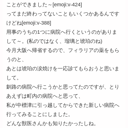
ことができました～[emoji:v-424]
ってまだ終わってないこともいくつかあるんです
けどね[emoji:v-388]
用事のうちの1つに病院へ行くというのがありま
して～。(私のではなく、瑠璃と琥珀のね)
今月大阪へ帰省するので、フィラリアの薬をもら
うのと、
あとは琥珀の涙焼けを一応診てもらおうと思いま
して。
釧路の病院へ行こうかと思ってたのですが、とり
あえずは町内の病院へと思って、
私が中標津に引っ越してからできた新しい病院へ
行ってみることにしました。
どんな獣医さんかも知りたかったしね。