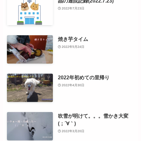
晶の通院記録(2022.7.23)
2022年7月23日
焼き芋タイム
2022年5月24日
2022年初めての里帰り
2022年4月30日
吹雪が明けて。。。雪かき大変
(；´∀｀)
2022年3月20日