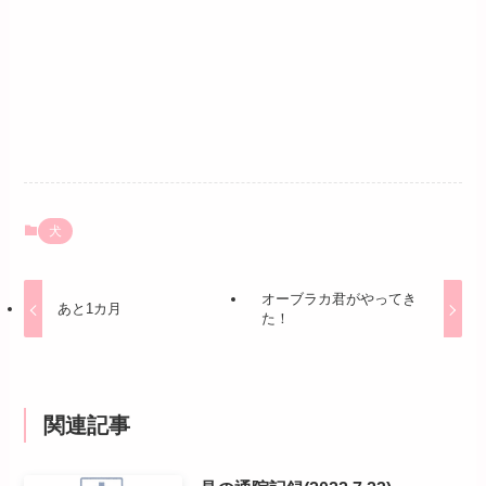
犬
オーブラカ君がやってき
あと1カ月
た！
関連記事