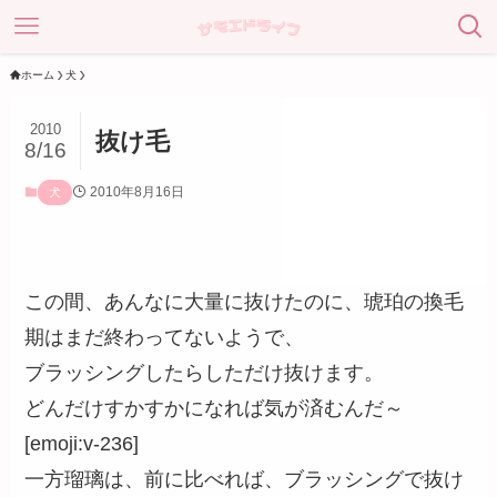
ホーム
犬
2010
抜け毛
8/16
2010年8月16日
犬
この間、あんなに大量に抜けたのに、琥珀の換毛
期はまだ終わってないようで、
ブラッシングしたらしただけ抜けます。
どんだけすかすかになれば気が済むんだ～
[emoji:v-236]
一方瑠璃は、前に比べれば、ブラッシングで抜け