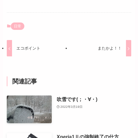
日常
エコポイント
またかよ！！
関連記事
吹雪です(；・∀・)
2022年3月19日
Xperia1Ⅱの強制終了の仕方