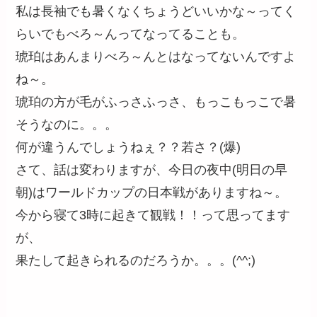
私は長袖でも暑くなくちょうどいいかな～ってく
らいでもべろ～んってなってることも。
琥珀はあんまりべろ～んとはなってないんですよ
ね～。
琥珀の方が毛がふっさふっさ、もっこもっこで暑
そうなのに。。。
何が違うんでしょうねぇ？？若さ？(爆)
さて、話は変わりますが、今日の夜中(明日の早
朝)はワールドカップの日本戦がありますね～。
今から寝て3時に起きて観戦！！って思ってます
が、
果たして起きられるのだろうか。。。(^^;)