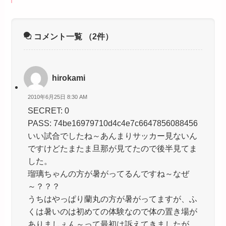
コメント一覧
（2件）
hirokami
2010年6月25日 8:30 AM
SECRET: 0
PASS: 74be16979710d4c4e7c6647856088456
いい試合でしたね～あんまりサッカー見ないん
ですけどたまたま旦那が見てたので後半見てま
した。
瑠璃ちゃんの方が暑がってるんですね～なぜ
～？？？
うちはやっぱり蘭丸の方が暑がってますが、ふ
くは暑いのは初めての体験なので体の置き場が
ありましぇん～って最初は訴えてきましたが、