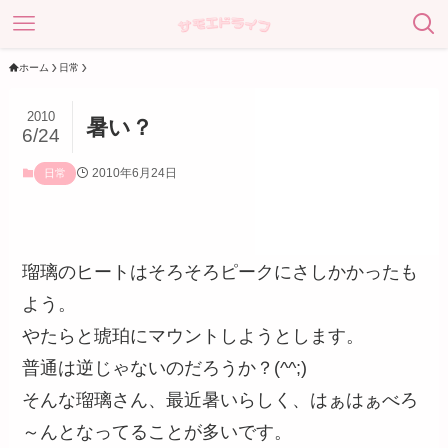
ホーム
日常
2010
暑い？
6/24
2010年6月24日
日常
瑠璃のヒートはそろそろピークにさしかかったも
よう。
やたらと琥珀にマウントしようとします。
普通は逆じゃないのだろうか？(^^;)
そんな瑠璃さん、最近暑いらしく、はぁはぁべろ
～んとなってることが多いです。