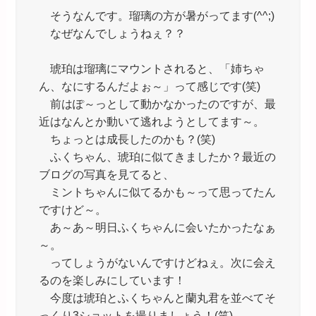
そうなんです。瑠璃の方が暑がってます(^^;)
なぜなんでしょうねぇ？？
琥珀は瑠璃にマウントされると、「姉ちゃ
ん、なにするんだよぉ～」って感じです(笑)
前はぽ～っとして動かなかったのですが、最
近はなんとか動いて逃れようとしてます～。
ちょっとは成長したのかも？(笑)
ふくちゃん、琥珀に似てきましたか？最近の
ブログの写真を見てると、
ミントちゃんに似てるかも～って思ってたん
ですけど～。
あ～あ～明日ふくちゃんに会いたかったなぁ
～。
ってしょうがないんですけどねぇ。次に会え
るのを楽しみにしています！
今度は琥珀とふくちゃんと蘭丸君を並べてそ
っくり3ショットを撮りましょう！(笑)