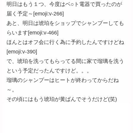
明日はもう１つ、今度はベ○ト電器で買ったのが
届く予定～[emoji:v-266]
あと、明日は琥珀をショップでシャンプーしても
らいます[emoji:v-466]
ほんとはオフ会に行く為に予約したんですけどね
[emoji:v-390]
で、琥珀を洗ってもらってる間に家で瑠璃を洗う
という予定だったんですけど。。。
瑠璃のシャンプーはヒートが終わってからだね
～。
その頃にはもう琥珀が黄ばんでそうだけど(笑)