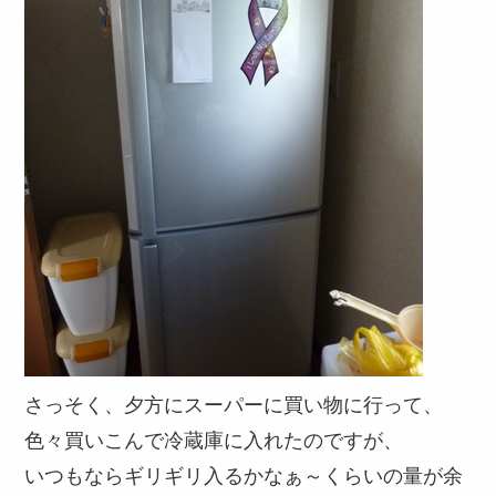
さっそく、夕方にスーパーに買い物に行って、
色々買いこんで冷蔵庫に入れたのですが、
いつもならギリギリ入るかなぁ～くらいの量が余