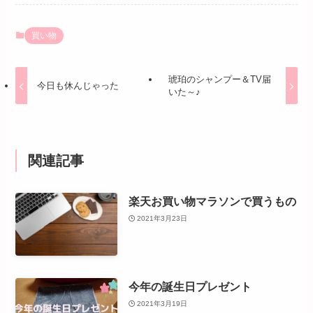
買い物
琥珀のシャンプー＆TV届
今日も休んじゃった
いた～♪
関連記事
楽天お買い物マラソンで買うもの
2021年3月23日
今年の誕生日プレゼント
2021年3月19日