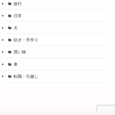
旅行
日常
犬
紡ぎ・手作り
買い物
車
転職・引越し