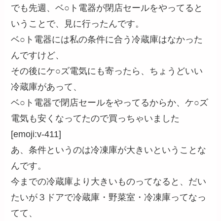
でも先週、ベ○ト電器が閉店セールをやってると
いうことで、見に行ったんです。
ベ○ト電器には私の条件に合う冷蔵庫はなかった
んですけど、
その後にケ○ズ電気にも寄ったら、ちょうどいい
冷蔵庫があって、
ベ○ト電器で閉店セールをやってるからか、ケ○ズ
電気も安くなってたので買っちゃいました
[emoji:v-411]
あ、条件というのは冷凍庫が大きいということな
んです。
今までの冷蔵庫より大きいものってなると、だい
たいが３ドアで冷蔵庫・野菜室・冷凍庫ってなっ
てて、