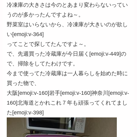
冷凍庫の大きさは今のとあまり変わらないってい
うのが多かったんですよね～。
野菜室はいらないから、冷凍庫が大きいのが欲し
い[emoji:v-364]
ってことで探してたんですよ～。
で、先週買った冷蔵庫が今日届く[emoji:v-449]の
で、掃除をしてたわけです。
今まで使ってた冷蔵庫は一人暮らしを始めた時に
買った物で、
大阪[emoji:v-160]岩手[emoji:v-160]神奈川[emoji:v-
160]北海道とかれこれ７年も頑張ってくれてまし
た[emoji:v-398]