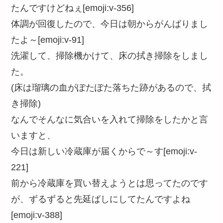
たんですけどねぇ[emoji:v-356]
体調が回復したので、今日は朝からがんばりまし
たよ～[emoji:v-91]
洗濯して、掃除機かけて、床の拭き掃除をしまし
た。
(床は瑠璃の血がぽたぽた落ちた跡があるので、拭
き掃除)
なんでそんなに気合いを入れて掃除をしたかと言
いますと、
今日は新しい冷蔵庫が届くからで～す[emoji:v-
221]
前から冷蔵庫を買い替えようとは思ってたのです
が、ずるずると先延ばしにしてたんですよね
[emoji:v-388]