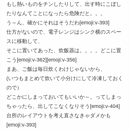
もし熱いものをチンしたりして、出す時にこぼし
たりなんてことになったら危険だと。。。
う～ん、確かにそれはそうだわ[emoji:v-393]
仕方がないので、電子レンジはシンク横のスペー
スに移動して、
そこに置いてあった、炊飯器は。。。。どこに置
こう[emoji:v-362][emoji:v-356]
まあ、ご飯は毎日炊くわけじゃないから、
(いつもまとめて炊いて小分けにして冷凍しておく
ので）
どこかにしまっておいてもいいか～。ってしまっ
ちゃったら、出してこなくなりそう[emoji:v-404]
台所のレイアウトを考え直さなきゃダメかも
[emoji:v-393]