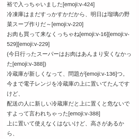
裕で入っちゃいました[emoji:v-424]
冷凍庫はまだすっかすかだから、明日は瑠璃の野
菜スープ作りだ～[emoji:v-220]
お肉も買って来なくっちゃね[emoji:v-16][emoji:v-
529][emoji:v-229]
(今日行ったスーパーはお肉はあんまり安くなかっ
た[emoji:v-388])
冷蔵庫が新しくなって、問題が[emoji:v-136]つ。
今まで電子レンジを冷蔵庫の上に置いてたんです
けど、
配送の人に新しい冷蔵庫だと上に置くと危ないで
すよって言われちゃった[emoji:v-388]
上に置いて使えなくはないけど、高さがあるか
ら、