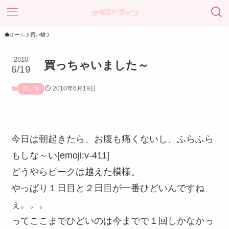
ホーム
買い物
2010
買っちゃいました～
6/19
2010年6月19日
買い物
今日は朝起きたら、お腹も痛くないし、ふらふら
もしな～い[emoji:v-411]
どうやらピークは越えた模様。
やっぱり１日目と２日目が一番ひどいんですね
ぇ。。。
ってここまでひどいのは今までで１回しかなかっ