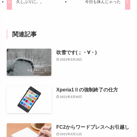
久しぶりに。。
今日も休んじゃった
関連記事
吹雪です(；・∀・)
2022年3月19日
Xperia1Ⅱの強制終了の仕方
2021年3月30日
FC2からワードプレスへお引越し
2021年3月11日