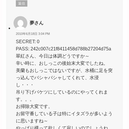
返信
夢さん
2010年6月18日 3:04 PM
SECRET: 0
PASS: 242c007c21f8411458d788b27204d75a
翠紅さん、今日は体調どうですか～
辛い時に、おしっこの後始末大変でしたね。
美蘭もおしっこではないですが、水桶に足を突
っ込んでバシャバシャしてくれて、水浸
し・・・
吊り下げバケツにしているのにやってくれま
す。。。
お掃除大変です。
お留守番している子は特にイタズラが多いよう
に思いますね～
やっぱり構って欲しくて寂しいのでしょうね。