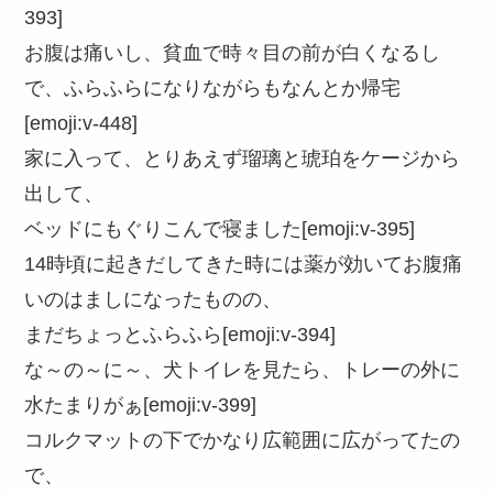
393]
お腹は痛いし、貧血で時々目の前が白くなるし
で、ふらふらになりながらもなんとか帰宅
[emoji:v-448]
家に入って、とりあえず瑠璃と琥珀をケージから
出して、
ベッドにもぐりこんで寝ました[emoji:v-395]
14時頃に起きだしてきた時には薬が効いてお腹痛
いのはましになったものの、
まだちょっとふらふら[emoji:v-394]
な～の～に～、犬トイレを見たら、トレーの外に
水たまりがぁ[emoji:v-399]
コルクマットの下でかなり広範囲に広がってたの
で、