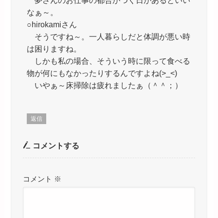
夢さんのお仕事の都合がつく日があるといい
なぁ～。
○hirokamiさん
そうですね～。一人暮らしだと体調が悪い時
は困りますね。
しかも私の場合、そういう時に限って食べる
物が何にもなかったりするんですよね(>_<)
いやぁ～床掃除は疲れましたぁ（＾＾；）
返信
コメントする
コメント
※