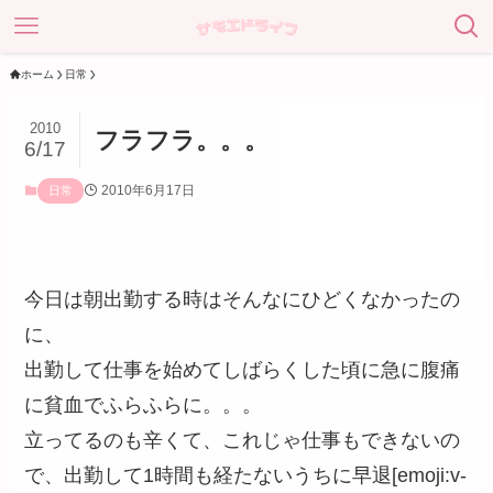
ホーム
日常
2010
フラフラ。。。
6/17
2010年6月17日
日常
今日は朝出勤する時はそんなにひどくなかったの
に、
出勤して仕事を始めてしばらくした頃に急に腹痛
に貧血でふらふらに。。。
立ってるのも辛くて、これじゃ仕事もできないの
で、出勤して1時間も経たないうちに早退[emoji:v-