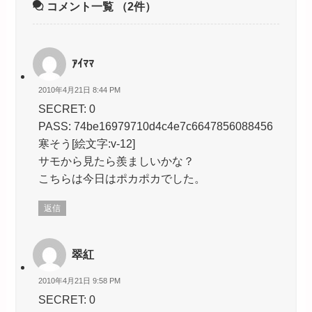
コメント一覧
（2件）
ｱｲﾏﾏ
2010年4月21日 8:44 PM
SECRET: 0
PASS: 74be16979710d4c4e7c6647856088456
寒そう[絵文字:v-12]
サモから見たら羨ましいかな？
こちらは今日はポカポカでした。
返信
翠紅
2010年4月21日 9:58 PM
SECRET: 0