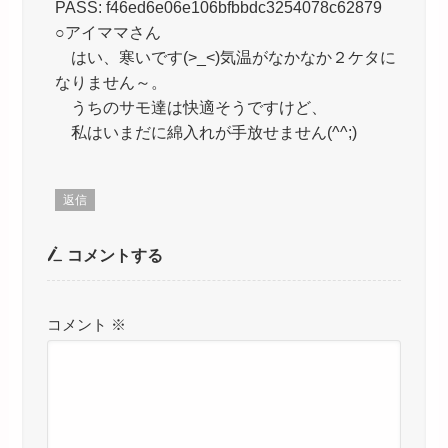
PASS: f46ed6e06e106bfbbdc3254078c62879
○アイママさん
はい、寒いです(>_<)気温がなかなか２ケタに
なりません～。
うちのサモ達は快適そうですけど、
私はいまだに綿入れが手放せません(^^;)
返信
コメントする
コメント
※