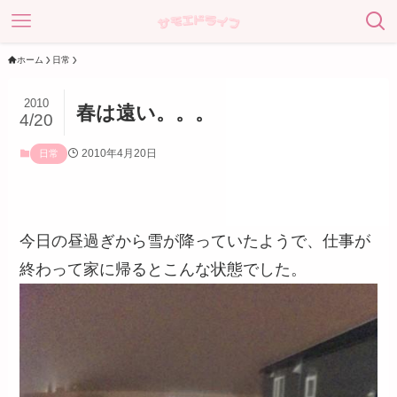
ホーム
日常
2010
春は遠い。。。
4/20
2010年4月20日
日常
今日の昼過ぎから雪が降っていたようで、仕事が
終わって家に帰るとこんな状態でした。