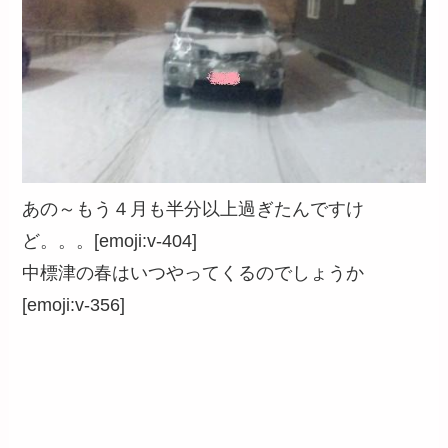
あの～もう４月も半分以上過ぎたんですけ
ど。。。[emoji:v-404]
中標津の春はいつやってくるのでしょうか
[emoji:v-356]