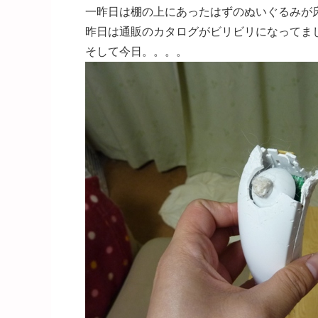
一昨日は棚の上にあったはずのぬいぐるみが
昨日は通販のカタログがビリビリになってま
そして今日。。。。