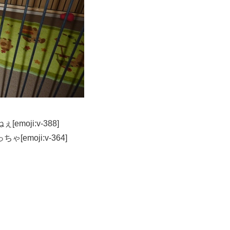
oji:v-388]
moji:v-364]