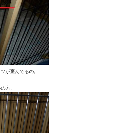
ーツが歪んでるの。
クルの方。