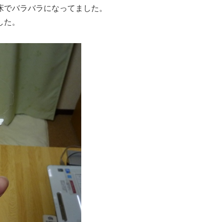
床でバラバラになってました。
した。