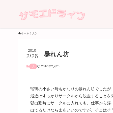
ホーム
犬
2010
暴れん坊
2/26
2010年2月26日
犬
瑠璃の小さい時もかなりの暴れん坊でしたが、琥珀も
最近はすっかりサークルから脱走することを
朝出勤時にサークルに入れても、仕事から帰ってく
出てるだけならまあいいのですが、そこはそううまく