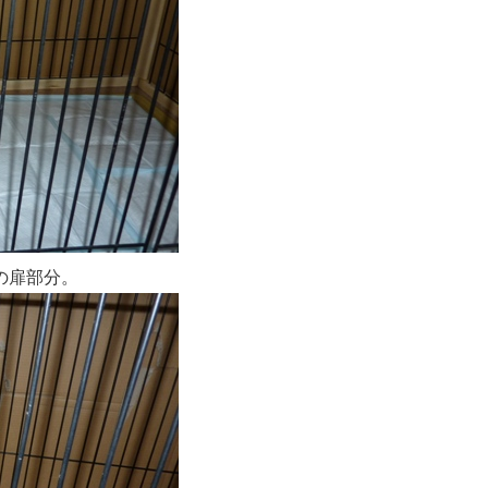
の扉部分。