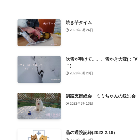
焼き芋タイム
2022年5月24日
吹雪が明けて。。。雪かき大変(；´∀
｀)
2022年3月20日
釧路支部総会 ミミちゃんの送別会
2022年3月13日
晶の通院記録(2022.2.19)