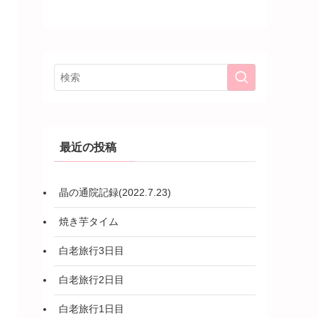
最近の投稿
晶の通院記録(2022.7.23)
焼き芋タイム
白老旅行3日目
白老旅行2日目
白老旅行1日目