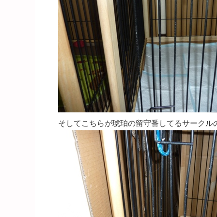
そしてこちらが琥珀の留守番してるサークル