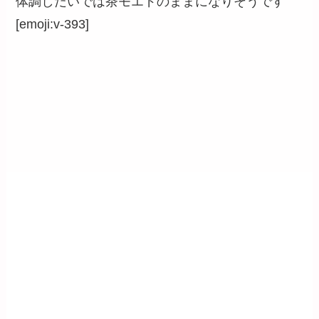
体調しだいでは茶モエドのままになりそうです
[emoji:v-393]