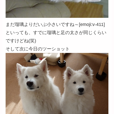
まだ瑠璃よりだいぶ小さいですね～[emoji:v-411]
といっても、すでに瑠璃と足の太さが同じくらい
ですけどね(笑)
そして次に今日のツーショット