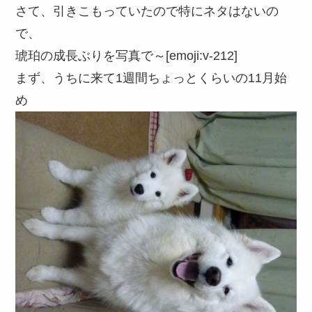
さて、引きこもっていたので特にネタはないの
で、
琥珀の成長ぶりを写真で～[emoji:v-212]
まず、うちに来て1週間ちょっとくらいの11月始
め