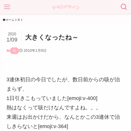
ホーム
犬
2010
大きくなったね～
1/09
2010年1月9日
犬
3連休初日の今日でしたが、数日前からの咳が治
まらず、
1日引きこもっていました[emoji:v-400]
熱はなくって咳だけなんですよね。。。
来週はお出かけだから、なんとかこの3連休で治
しきらないと[emoji:v-364]