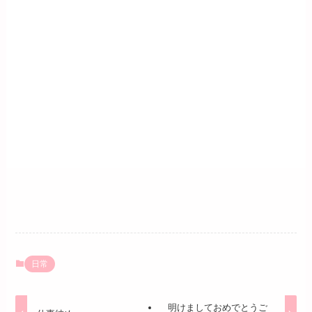
日常
明けましておめでとうご