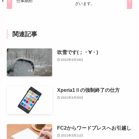
仕事納め
ざいます。
関連記事
吹雪です(；・∀・)
2022年3月19日
Xperia1Ⅱの強制終了の仕方
2021年3月30日
FC2からワードプレスへお引越し
2021年3月11日