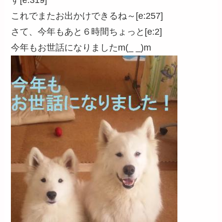
す[e:319]
これでまたお出かけできるね～[e:257]
さて、今年もあと６時間ちょっと[e:2]
今年もお世話になりましたm(_ _)m