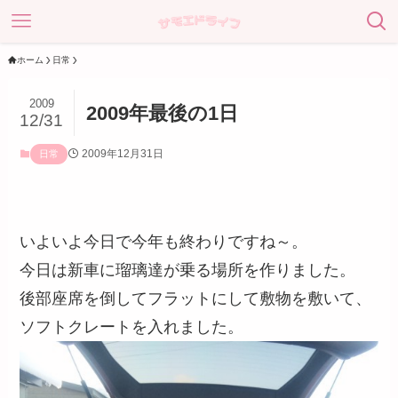
ホーム
日常
2009
2009年最後の1日
12/31
2009年12月31日
日常
いよいよ今日で今年も終わりですね～。
今日は新車に瑠璃達が乗る場所を作りました。
後部座席を倒してフラットにして敷物を敷いて、
ソフトクレートを入れました。