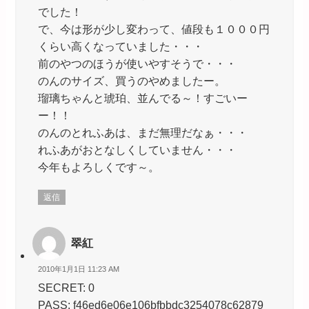
でした！
で、今は形が少し変わって、値段も１０００円
くらい高くなっていました・・・
前のやつのほうが使いやすそうで・・・
のんのサイズ、買うのやめましたー。
瑠璃ちゃんと琥珀、並んでる～！すごいー
ー！！
のんのとれふあは、まだ無理だなぁ・・・
れふあがおとなしくしていません・・・
今年もよろしくです～。
返信
翠紅
2010年1月1日 11:23 AM
SECRET: 0
PASS: f46ed6e06e106bfbbdc3254078c62879