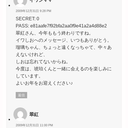
イワンママ
2009年12月31日 9:28 PM
SECRET: 0
PASS: e81aafe7f92bfa2aa0f9e41a2a4d88e2
翠紅さん、今年ももう終わりですね。
イワしおへのメッセージ、いつもありがとう。
瑠璃ちゃん、ちょっと遠くなっちゃて、中々あ
えないけれど、
しおは忘れてないからね。
今度は、琥珀くんと一緒に会えるのを楽しみに
しています。
よいお年をお迎えください♪
返信
翠紅
2009年12月31日 11:00 PM