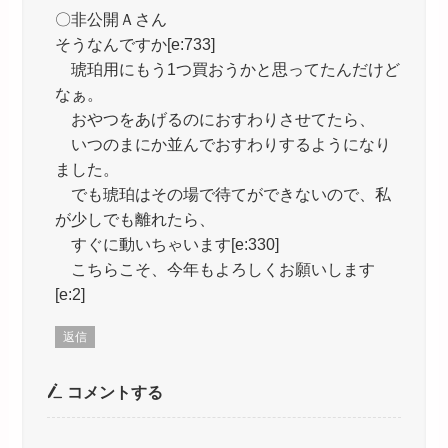
〇非公開Ａさん
そうなんですか[e:733]
琥珀用にもう1つ買おうかと思ってたんだけど
なぁ。
おやつをあげるのにおすわりさせてたら、
いつのまにか並んでおすわりするようになり
ました。
でも琥珀はその場で待てができないので、私
が少しでも離れたら、
すぐに動いちゃいます[e:330]
こちらこそ、今年もよろしくお願いします
[e:2]
返信
コメントする