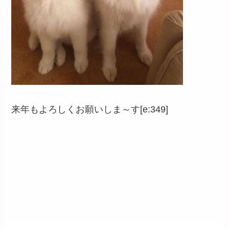
来年もよろしくお願いしま～す[e:349]