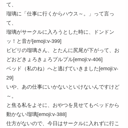
て、
瑠璃に「仕事に行くからハウス～。」って言っ
て、
瑠璃がサークルに入ろうとした時に、
ドンドン
ッ！
と音が[emoji:v-399]
ビビリの瑠璃さん、とたんに尻尾が下がって、お
どおどきょろきょろプルプル[emoji:v-406]
ベッド（私のね）へと逃げていきました[emoji:v-
29]
いや、あの仕事にいかないといけないんですけど
～。
と焦る私をよそに、おやつを見せてもベッドから
動かない瑠璃[emoji:v-388]
仕方がないので、今日はサークルに入れずに行こ