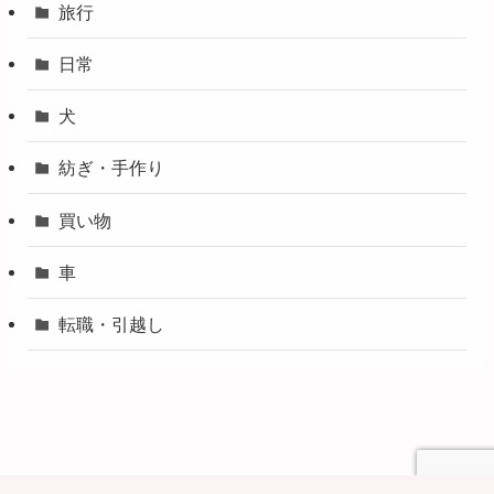
旅行
日常
犬
紡ぎ・手作り
買い物
車
転職・引越し