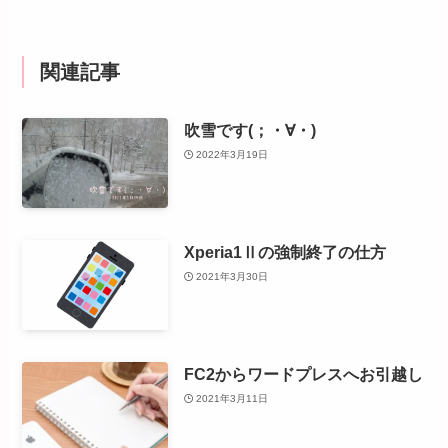
関連記事
吹雪です(；・∀・)
2022年3月19日
Xperia1Ⅱの強制終了の仕方
2021年3月30日
FC2からワードプレスへお引越し
2021年3月11日