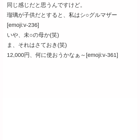
同じ感じだと思うんですけど。
瑠璃が子供だとすると、私はシ○グルマザー
[emoji:v-236]
いや、未○の母か(笑)
ま、それはさておき(笑)
12,000円、何に使おうかなぁ～[emoji:v-361]