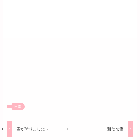
日常
雪が降りました～
新たな傷