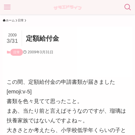
ホーム
日常
2009
定額給付金
3/31
2009年3月31日
日常
この間、定額給付金の申請書類が届きました
[emoji:v-5]
書類を色々見てて思ったこと。
まあ、当たり前と言えばそうなのですが、瑠璃は
扶養家族ではないんですよね～。
大きさとか考えたら、小学校低学年くらいの子と