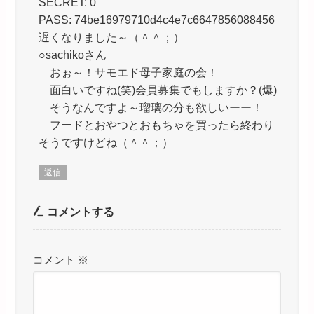
SECRET: 0
PASS: 74be16979710d4c4e7c6647856088456
遅くなりました～（＾＾；）
○sachikoさん
おぉ～！サモエド母子家庭の会！
面白いですね(笑)会員募集でもしますか？(爆)
そうなんですよ～瑠璃の分も欲しいーー！
フードとおやつとおもちゃを買ったら終わり
そうですけどね（＾＾；）
返信
コメントする
コメント
※