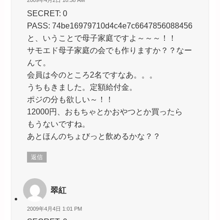
2009年4月2日 10:38 AM
SECRET: 0
PASS: 74be16979710d4c4e7c6647856088456
と、いうことで母子家庭ですよ～～～！！
サモエド母子家庭の会でも作りますか？？なー
んて。
会員は今のところ2名ですなあ。。。
うちもきました。定額給付金。
ポジの分も欲しい～！！
12000円、おもちゃとかおやつとか買ったら
もうないですね。
あとほんのちょびっと飲めるかな？？
返信
翠紅
2009年4月4日 1:01 PM