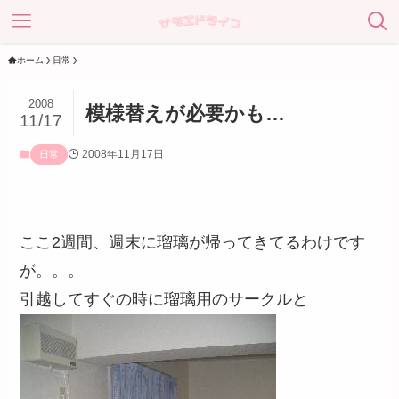
ホーム
日常
2008
模様替えが必要かも…
11/17
2008年11月17日
日常
ここ2週間、週末に瑠璃が帰ってきてるわけです
が。。。
引越してすぐの時に瑠璃用のサークルと