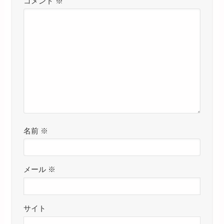
コメント
※
名前
※
メール
※
サイト