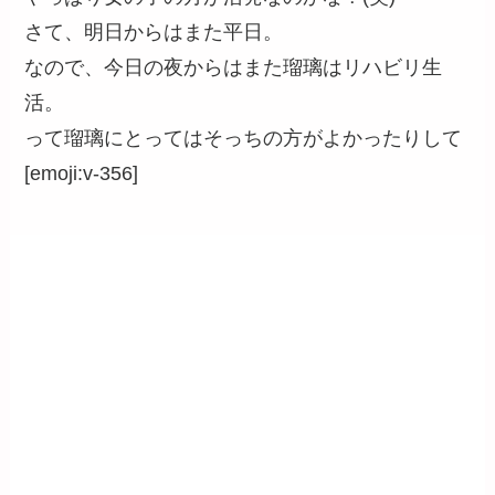
さて、明日からはまた平日。
なので、今日の夜からはまた瑠璃はリハビリ生
活。
って瑠璃にとってはそっちの方がよかったりして
[emoji:v-356]