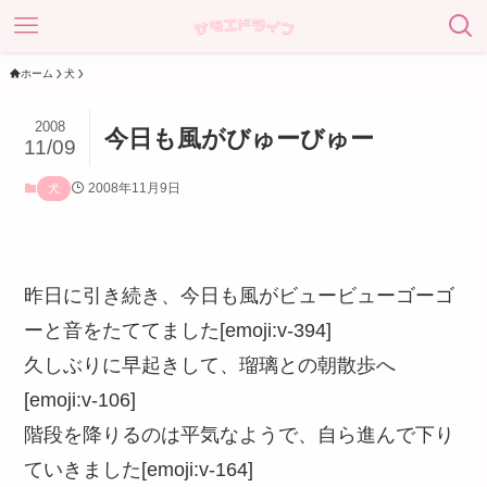
ホーム
犬
2008
今日も風がびゅーびゅー
11/09
2008年11月9日
犬
昨日に引き続き、今日も風がビュービューゴーゴ
ーと音をたててました[emoji:v-394]
久しぶりに早起きして、瑠璃との朝散歩へ
[emoji:v-106]
階段を降りるのは平気なようで、自ら進んで下り
ていきました[emoji:v-164]