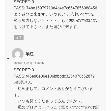
SECRET: 0
PASS: 74be16979710d4c4e7c6647856088456
よく遊びに来ます。いつもアップ凄いですね。
私も努力しないと・・・。もう寒いので体に気
をつけて下さい。また遊びに来ます。
返信
翠紅
2008年11月11日 9:26 PM
SECRET: 0
PASS: f46ed6e06e106bfbbdc3254078c62879
○彰男さん
初めまして。コメントありがとうございま
す。
いつも見てくださってるんですか～。
私のブログは、けっこう気まぐれですので(笑)