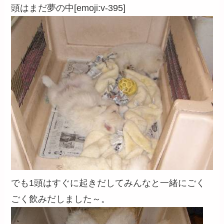
頭はまだ夢の中[emoji:v-395]
でも1頭はすぐに起きだしてみんなと一緒にごく
ごく飲みだしました～。