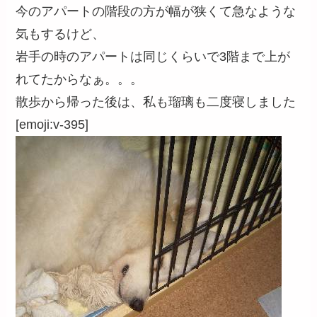
今のアパートの階段の方が幅が狭くて急なような
気もするけど、
岩手の時のアパートは同じくらいで3階まで上が
れてたからなぁ。。。
散歩から帰った後は、私も瑠璃も二度寝しました
[emoji:v-395]