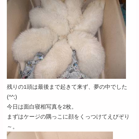
残りの1頭は最後まで起きて来ず、夢の中でした
(^^;)
今日は面白寝相写真を2枚。
まずはケージの隅っこに顔をくっつけてえびぞり
～。