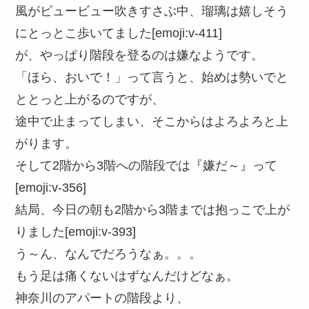
風がビュービュー吹きすさぶ中、瑠璃は嬉しそう
にとっとこ歩いてました[emoji:v-411]
が、やっぱり階段を登るのは嫌なようです。
「ほら、おいで！」って言うと、始めは勢いでと
ととっと上がるのですが、
途中で止まってしまい、そこからはよろよろと上
がります。
そして2階から3階への階段では『嫌だ～』って
[emoji:v-356]
結局、今日の朝も2階から3階までは抱っこで上が
りました[emoji:v-393]
う～ん、なんでだろうなぁ。。。
もう足は痛くないはずなんだけどなぁ。
神奈川のアパートの階段より、