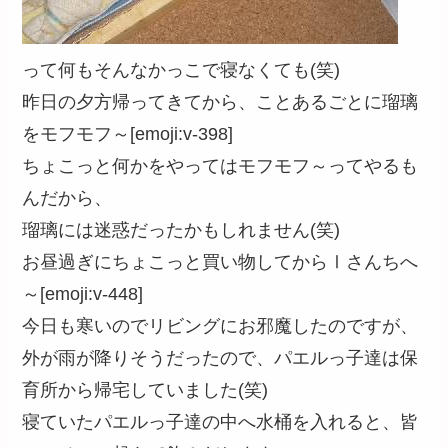
って何もそんなかっこで寝なくても(笑)
昨日の夕方帰ってきてから、ことあるごとに瑠璃
をモフモフ～[emoji:v-398]
ちょこっと何かをやってはモフモフ～ってやるも
んだから、
瑠璃には迷惑だったかもしれません(笑)
お昼過ぎにちょこっと買い物してからⅠさんちへ
～[emoji:v-448]
今日も寒いのでリビングにお邪魔したのですが、
外が雨が降りそうだったので、パエルっ子達は保
育所から帰宅していました(笑)
寝ていたパエルっ子達の中へ水桶を入れると、皆