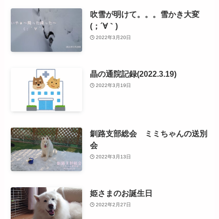
吹雪が明けて。。。雪かき大変
(；´∀｀)
2022年3月20日
晶の通院記録(2022.3.19)
2022年3月19日
釧路支部総会 ミミちゃんの送別
会
2022年3月13日
姫さまのお誕生日
2022年2月27日