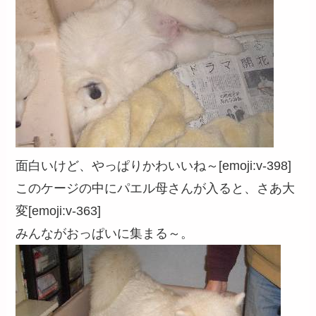
面白いけど、やっぱりかわいいね～[emoji:v-398]
このケージの中にパエル母さんが入ると、さあ大
変[emoji:v-363]
みんながおっぱいに集まる～。