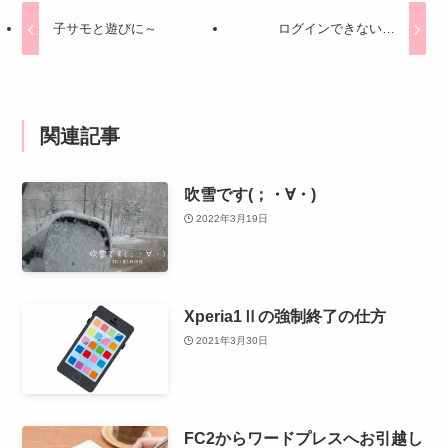
子サモと遊びに～
ログインできない…
関連記事
吹雪です(；・∀・)
2022年3月19日
Xperia1Ⅱの強制終了の仕方
2021年3月30日
FC2からワードプレスへお引越し