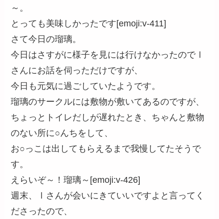
～。
とっても美味しかったです[emoji:v-411]
さて今日の瑠璃。
今日はさすがに様子を見には行けなかったのでⅠ
さんにお話を伺っただけですが、
今日も元気に過ごしていたようです。
瑠璃のサークルには敷物が敷いてあるのですが、
ちょっとトイレだしが遅れたとき、ちゃんと敷物
のない所に○んちをして、
お○っこは出してもらえるまで我慢してたそうで
す。
えらいぞ～！瑠璃～[emoji:v-426]
週末、Ⅰさんが会いにきていいですよと言ってく
ださったので、