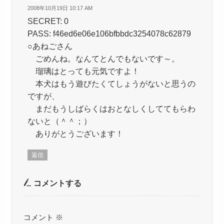
2008年10月19日 10:17 AM
SECRET: 0
PASS: f46ed6e06e106bfbbdc3254078c62879
○あねごさん
ごめんね。なんてとんでもないです～。
瑠璃はとっても元気ですよ！
本犬はもう遊びたくてしょうがないと思うの
ですが、
まだもうしばらくはおとなしくしててもらわ
ないと（＾＾；）
ありがとうございます！
返信
コメントする
コメント
※