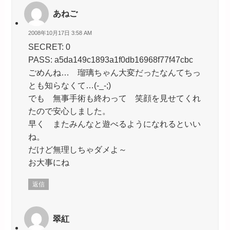
あねご
2008年10月17日 3:58 AM
SECRET: 0
PASS: a5da149c1893a1f0db16968f77f47cbc
ごめんね… 瑠璃ちゃん大変だったなんてちっ
とも知らなくて…(-_-;)
でも 無事手術も終わって 笑顔を見せてくれ
たので安心しました。
早く またみんなと遊べるようになれるといい
ね。
だけど無理しちゃダメよ～
お大事にね
返信
翠紅