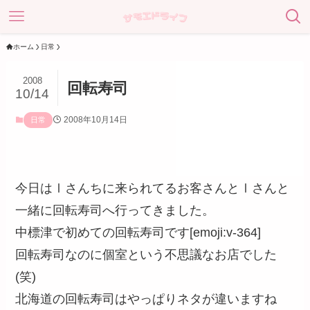
ホーム
日常
2008
回転寿司
10/14
2008年10月14日
日常
今日はⅠさんちに来られてるお客さんとⅠさんと
一緒に回転寿司へ行ってきました。
中標津で初めての回転寿司です[emoji:v-364]
回転寿司なのに個室という不思議なお店でした
(笑)
北海道の回転寿司はやっぱりネタが違いますね