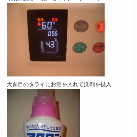
大き目のタライにお湯を入れて洗剤を投入