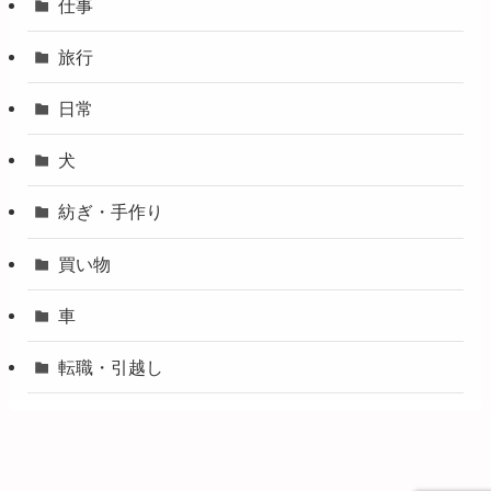
仕事
旅行
日常
犬
紡ぎ・手作り
買い物
車
転職・引越し