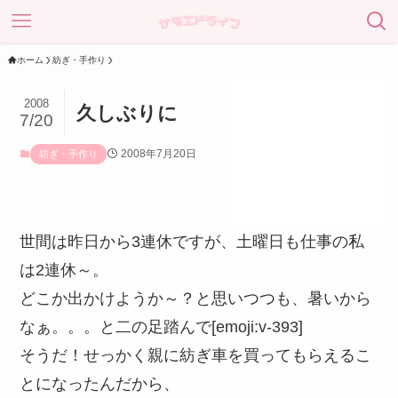
ホーム
紡ぎ・手作り
2008
久しぶりに
7/20
2008年7月20日
紡ぎ・手作り
世間は昨日から3連休ですが、土曜日も仕事の私
は2連休～。
どこか出かけようか～？と思いつつも、暑いから
なぁ。。。と二の足踏んで[emoji:v-393]
そうだ！せっかく親に紡ぎ車を買ってもらえるこ
とになったんだから、