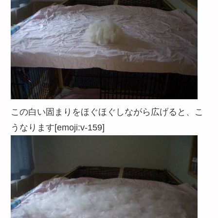
この白い固まりをほぐほぐしながら広げると、こ
うなります[emoji:v-159]