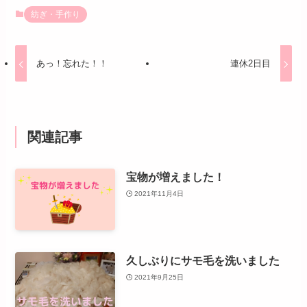
紡ぎ・手作り
あっ！忘れた！！
連休2日目
関連記事
宝物が増えました！
2021年11月4日
久しぶりにサモ毛を洗いました
2021年9月25日