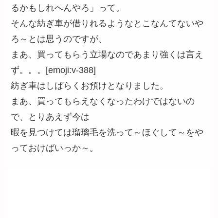
るかもしれへんやろ」って。
そんな紡ぎ車が借りれるようなとこなんてないや
ろ～とは思うのですが、
まあ、買ってもらう立場なのであまり強くは言え
ず。。。[emoji:v-388]
紡ぎ車はしばらくお預けとなりました。
まあ、買ってもらえなくなったわけではないの
で、とりあえず今は
暇を見つけては瑠璃毛を洗って～ほぐして～をや
っておけばいっか～。