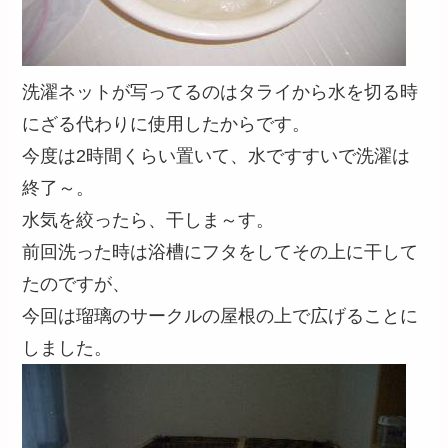
洗濯ネットが写ってるのはタライから水を切る時
にざる代わりに使用したからです。
今度は2時間くらい置いて、水ですすいで洗濯は
終了～。
水気を絞ったら、干しま～す。
前回洗った時は浴槽にフタをしてその上に干して
たのですが、
今回は瑠璃のサークルの屋根の上で広げることに
しました。