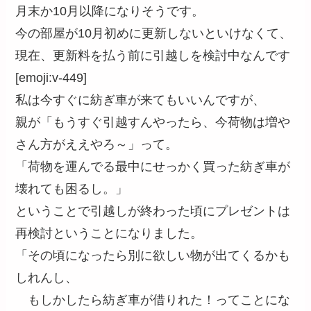
月末か10月以降になりそうです。
今の部屋が10月初めに更新しないといけなくて、
現在、更新料を払う前に引越しを検討中なんです
[emoji:v-449]
私は今すぐに紡ぎ車が来てもいいんですが、
親が「もうすぐ引越すんやったら、今荷物は増や
さん方がええやろ～」って。
「荷物を運んでる最中にせっかく買った紡ぎ車が
壊れても困るし。」
ということで引越しが終わった頃にプレゼントは
再検討ということになりました。
「その頃になったら別に欲しい物が出てくるかも
しれんし、
もしかしたら紡ぎ車が借りれた！ってことにな