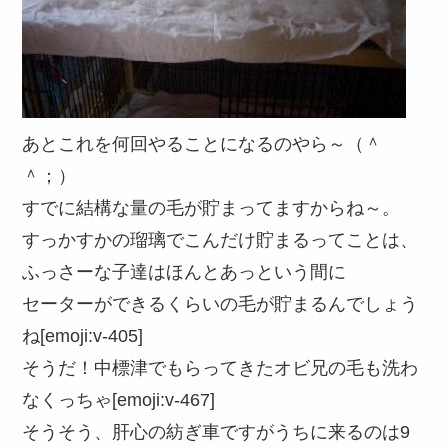
あとこれを何回やることになるのやら～（＾
＾；）
すでに結構な量の毛が貯まってますからね～。
すっかすかの瑠璃でこんだけ貯まるってことは、
ふっさーな子達はほんとあっという間に
セーターができるくらいの毛が貯まるんでしょう
ね[emoji:v-405]
そうだ！中標津でもらってきたオビ兄の毛も洗わ
なくっちゃ[emoji:v-467]
そうそう、肝心の紡ぎ車ですがうちに来るのは9