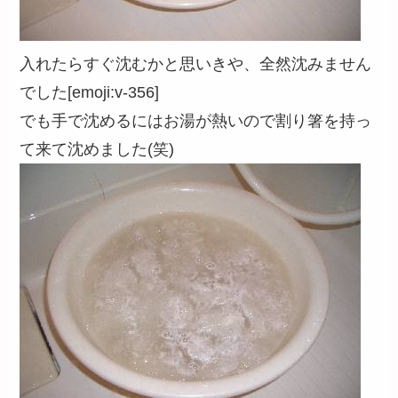
入れたらすぐ沈むかと思いきや、全然沈みません
でした[emoji:v-356]
でも手で沈めるにはお湯が熱いので割り箸を持っ
て来て沈めました(笑)