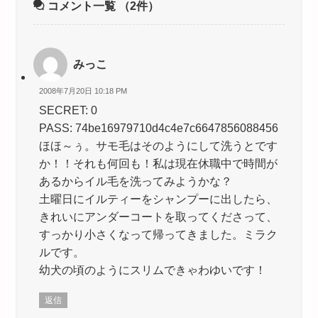
コメント一覧
（2件）
みっこ
2008年7月20日 10:18 PM
SECRET: 0
PASS: 74be16979710d4c4e7c6647856088456
ほほ～ぅ。サモ毛はそのようにして洗うとです
か！！それも何回も！私は現在休職中で時間が
あるからイル毛を洗ってみようかな？
土曜日にイルティーをシャンプーに出したら、
きれいにアンダーコートを取ってくださって、
すっかり小さくなって帰ってきました。ミラク
ルです。
幼犬の頃のようにスリムできゃわゆいです！
返信